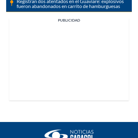
Registran dos atentados en el Guaviare: explosivos
fueron abandonados en carrito de hamburguesas
PUBLICIDAD