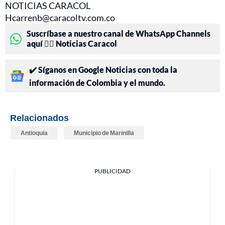
NOTICIAS CARACOL
Hcarrenb@caracoltv.com.co
Suscríbase a nuestro canal de WhatsApp Channels
aquí 👉🏻 Noticias Caracol
✔️ Síganos en Google Noticias con toda la
información de Colombia y el mundo.
Relacionados
Antioquia
Municipio de Marinilla
PUBLICIDAD