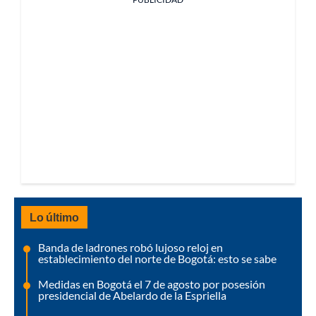
Lo último
Banda de ladrones robó lujoso reloj en
establecimiento del norte de Bogotá: esto se sabe
Medidas en Bogotá el 7 de agosto por posesión
presidencial de Abelardo de la Espriella