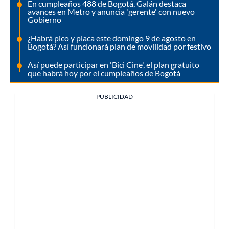
En cumpleaños 488 de Bogotá, Galán destaca
avances en Metro y anuncia 'gerente' con nuevo
Gobierno
¿Habrá pico y placa este domingo 9 de agosto en
Bogotá? Así funcionará plan de movilidad por festivo
Así puede participar en 'Bici Cine', el plan gratuito
que habrá hoy por el cumpleaños de Bogotá
PUBLICIDAD