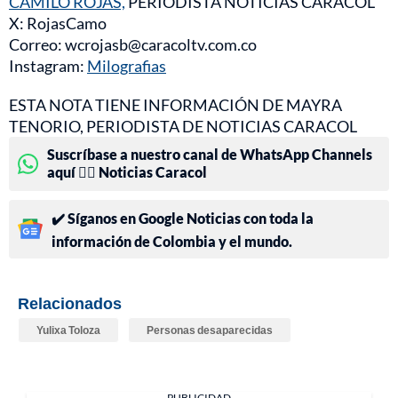
CAMILO ROJAS,
PERIODISTA NOTICIAS CARACOL
X: RojasCamo
Correo: wcrojasb@caracoltv.com.co
Instagram:
Milografias
ESTA NOTA TIENE INFORMACIÓN DE MAYRA
TENORIO, PERIODISTA DE NOTICIAS CARACOL
Suscríbase a nuestro canal de WhatsApp Channels
aquí 👉🏻 Noticias Caracol
✔️ Síganos en Google Noticias con toda la
información de Colombia y el mundo.
Relacionados
Yulixa Toloza
Personas desaparecidas
PUBLICIDAD