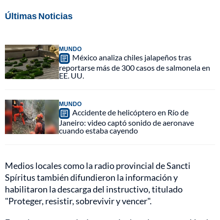
Últimas Noticias
MUNDO
México analiza chiles jalapeños tras
reportarse más de 300 casos de salmonela en
EE. UU.
MUNDO
Accidente de helicóptero en Río de
Janeiro: video captó sonido de aeronave
cuando estaba cayendo
Medios locales como la radio provincial de Sancti
Spíritus también difundieron la información y
habilitaron la descarga del instructivo, titulado
"Proteger, resistir, sobrevivir y vencer".