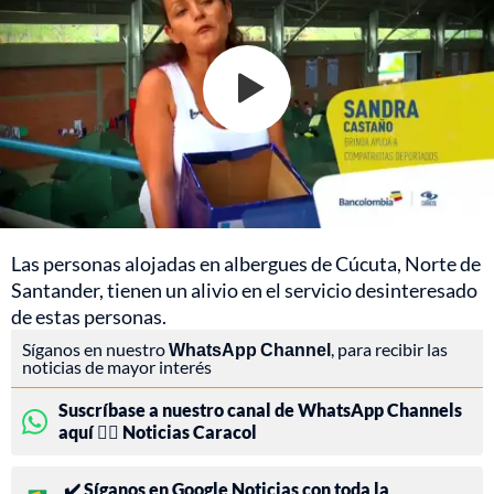
Las personas alojadas en albergues de Cúcuta, Norte de
Santander, tienen un alivio en el servicio desinteresado
de estas personas.
Síganos en nuestro
WhatsApp Channel
, para recibir las
noticias de mayor interés
Suscríbase a nuestro canal de WhatsApp Channels
aquí 👉🏻 Noticias Caracol
✔️ Síganos en Google Noticias con toda la