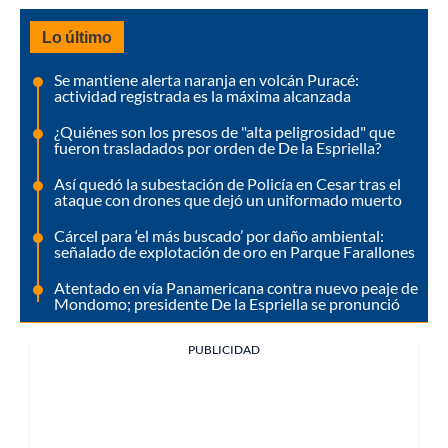
Lo último
Se mantiene alerta naranja en volcán Puracé:
actividad registrada es la máxima alcanzada
¿Quiénes son los presos de "alta peligrosidad" que
fueron trasladados por orden de De la Espriella?
Así quedó la subestación de Policía en Cesar tras el
ataque con drones que dejó un uniformado muerto
Cárcel para ‘el más buscado’ por daño ambiental:
señalado de explotación de oro en Parque Farallones
Atentado en vía Panamericana contra nuevo peaje de
Mondomo; presidente De la Espriella se pronunció
PUBLICIDAD