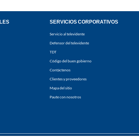
LES
SERVICIOS CORPORATIVOS
Servicio al televidente
Defensor del televidente
TDT
Código del buen gobierno
Contáctenos
Clientes y proveedores
Mapa del sitio
Paute con nosotros