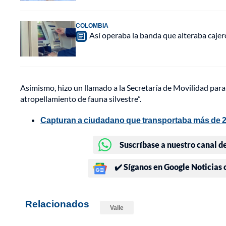
COLOMBIA
Así operaba la banda que alteraba caje
Asimismo, hizo un llamado a la Secretaría de Movilidad para
atropellamiento de fauna silvestre”.
Capturan a ciudadano que transportaba más de 2.
Suscríbase a nuestro canal d
✔️ Síganos en Google Noticias
Relacionados
Valle