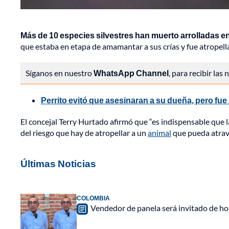
Más de 10 especies silvestres han muerto arrolladas e
que estaba en etapa de amamantar a sus crías y fue atropell
Síganos en nuestro
WhatsApp Channel
, para recibir las
Perrito evitó que asesinaran a su dueña, pero fu
El concejal Terry Hurtado afirmó que “es indispensable que 
del riesgo que hay de atropellar a un
animal
que pueda atrav
Últimas Noticias
COLOMBIA
Vendedor de panela será invitado de hon