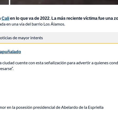
n
Cali
en lo que va de 2022. La más reciente víctima fue una z
ada en una vía del barrio Los Álamos.
 noticias de mayor interés
e apuñalado
la ciudad cuente con esta señalización para advertir a quienes con
esarse”.
or en la posesión presidencial de Abelardo de la Espriella