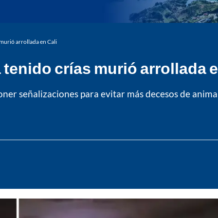
murió arrollada en Cali
tenido crías murió arrollada e
ner señalizaciones para evitar más decesos de animale