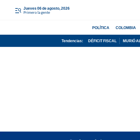
jueves 06 de agosto, 2026
Primero la gente
POLÍTICA
COLOMBIA
Tendencias:
DÉFICIT FISCAL
MURIÓ A