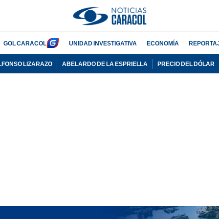
GOL CARACOL
UNIDAD INVESTIGATIVA
ECONOMÍA
REPORTA
LFONSO LIZARAZO
ABELARDO DE LA ESPRIELLA
PRECIO DEL DÓLAR
PUBLICIDAD