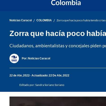
/
/
Noticias Caracol
COLOMBIA
Zorra que hacía poco había tenido crías 
Zorra que hacía poco había 
Ciudadanos, ambientalistas y concejales piden po
Por:
Noticias Caracol
22 de Abr, 2022
Actualizado: 22 De Abr, 2022
Editado por:
Sandra Soriano Soriano