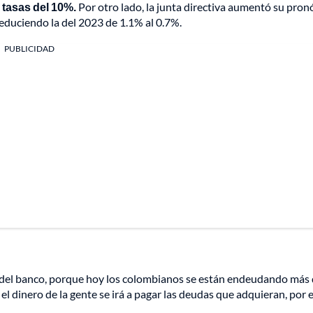
 tasas del 10%.
Por otro lado, la junta directiva aumentó su pron
educiendo la del 2023 de 1.1% al 0.7%.
PUBLICIDAD
e del banco, porque hoy los colombianos se están endeudando más 
el dinero de la gente se irá a pagar las deudas que adquieran, por 