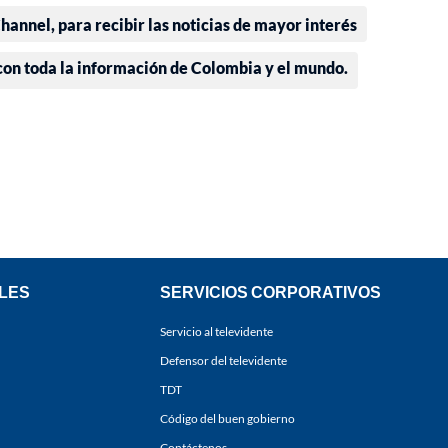
annel, para recibir las noticias de mayor interés
 con toda la información de Colombia y el mundo.
LES
SERVICIOS CORPORATIVOS
Servicio al televidente
Defensor del televidente
TDT
Código del buen gobierno
Contáctenos