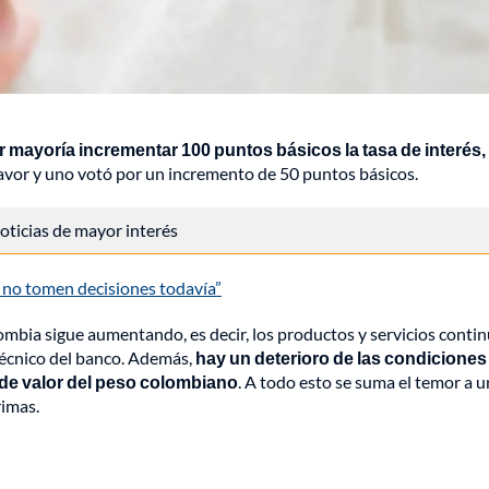
r mayoría incrementar 100 puntos básicos la tasa de interés,
favor y uno votó por un incremento de 50 puntos básicos.
 noticias de mayor interés
y no tomen decisiones todavía”
lombia sigue aumentando, es decir, los productos y servicios conti
técnico del banco. Además,
hay un deterioro de las condiciones
a de valor del peso colombiano
. A todo esto se suma el temor a 
rimas.