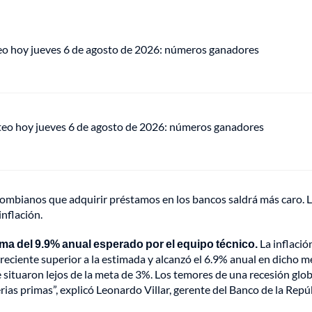
eo hoy jueves 6 de agosto de 2026: números ganadores
teo hoy jueves 6 de agosto de 2026: números ganadores
olombianos que adquirir préstamos en los bancos saldrá más caro. L
inflación.
cima del 9.9% anual esperado por el equipo técnico.
La inflació
reciente superior a la estimada y alcanzó el 6.9% anual en dicho m
situaron lejos de la meta de 3%. Los temores de una recesión glo
as primas”, explicó Leonardo Villar, gerente del Banco de la Repúb