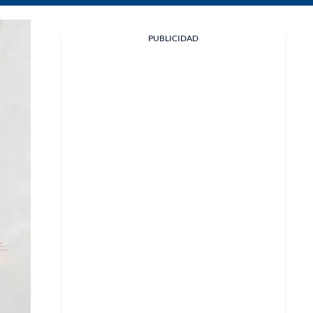
Facebook
PUBLICIDAD
X
Whatsapp
Copiar enlace
Telegram
LinkedIn