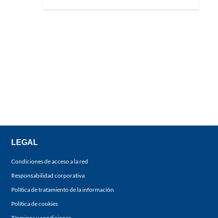
LEGAL
Condiciones de acceso a la red
Responsabilidad corporativa
Política de tratamiento de la información
Política de cookies
Términos y condiciones