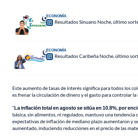
ECONOMÍA
Resultados Sinuano Noche, último sort
ECONOMÍA
Resultados Caribeña Noche, último sor
Este aumento de tasas de interés significa para todos los c
es frenar la circulación de dinero y el gasto para controlar la 
“
La inflación total en agosto se sitúa en 10.8%, por en
básica, sin alimentos, ni regulados, mantuvo una tendencia c
expectativas de inflación de mediano plazo aumentaron y se 
aumentado, induciendo reducciones en el precio de las materi