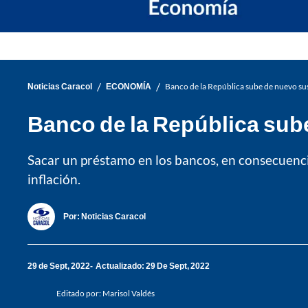
/
/
Noticias Caracol
ECONOMÍA
Banco de la República sube de nuevo sus
Banco de la República sub
Sacar un préstamo en los bancos, en consecuencia,
inflación.
Por:
Noticias Caracol
29 de Sept, 2022
Actualizado: 29 De Sept, 2022
Editado por:
Marisol Valdés