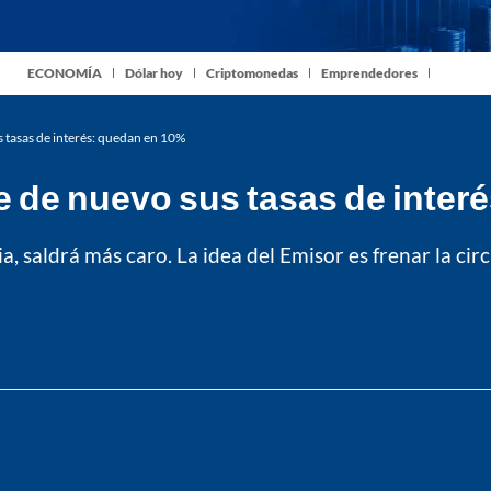
ECONOMÍA
Dólar hoy
Criptomonedas
Emprendedores
 tasas de interés: quedan en 10%
e de nuevo sus tasas de inter
 saldrá más caro. La idea del Emisor es frenar la circu