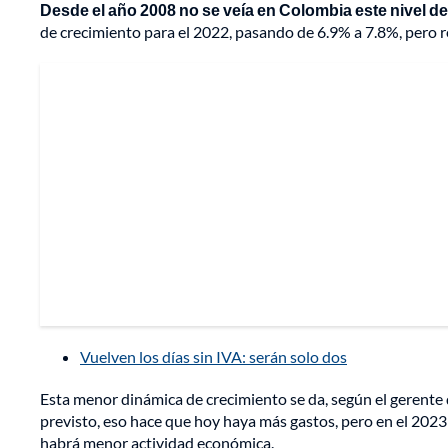
Desde el año 2008 no se veía en Colombia este nivel de
de crecimiento para el 2022, pasando de 6.9% a 7.8%, pero r
Vuelven los días sin IVA: serán solo dos
Esta menor dinámica de crecimiento se da, según el gerent
previsto, eso hace que hoy haya más gastos, pero en el 2023 
habrá menor actividad económica.