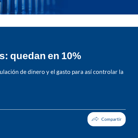
és: quedan en 10%
lación de dinero y el gasto para así controlar la