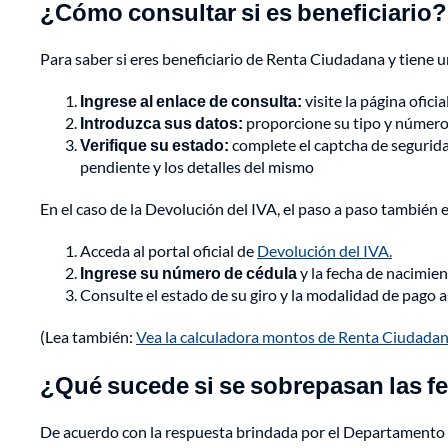
¿Cómo consultar si es beneficiario?
Para saber si eres beneficiario de Renta Ciudadana y tiene u
Ingrese al enlace de consulta:
visite la página ofic
Introduzca sus datos:
proporcione su tipo y número 
Verifique su estado:
complete el captcha de segurida
pendiente y los detalles del mismo
En el caso de la Devolución del IVA, el paso a paso también e
Acceda al portal oficial de
Devolución del IVA.
Ingrese su número de cédula
y la fecha de nacimie
Consulte el estado de su giro y la modalidad de pago 
(Lea también:
Vea la calculadora montos de Renta Ciudadana
¿Qué sucede si se sobrepasan las f
De acuerdo con la respuesta brindada por el Departamento 