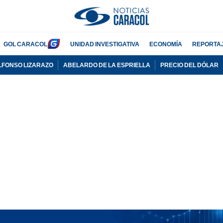
GOL CARACOL
UNIDAD INVESTIGATIVA
ECONOMÍA
REPORTA
LFONSO LIZARAZO
ABELARDO DE LA ESPRIELLA
PRECIO DEL DÓLAR
PUBLICIDAD