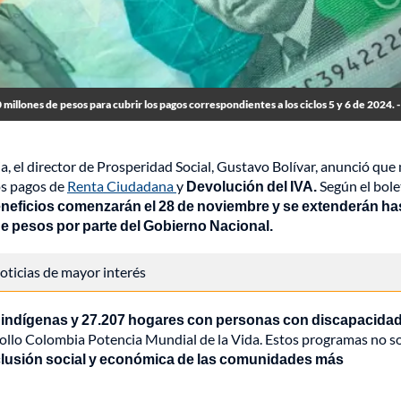
millones de pesos para cubrir los pagos correspondientes a los ciclos 5 y 6 de 2024. -
, el director de Prosperidad Social, Gustavo Bolívar, anunció que
os pagos de
Renta Ciudadana
y
Devolución del IVA.
Según el bole
eneficios comenzarán el 28 de noviembre y se extenderán has
de pesos por parte del Gobierno Nacional.
 noticias de mayor interés
s indígenas y 27.207 hogares con personas con discapacida
ollo Colombia Potencia Mundial de la Vida. Estos programas no s
nclusión social y económica de las comunidades más