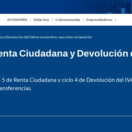
ECONOMÍA
Dólar hoy
Criptomonedas
Emprendedores
a y Devolución del IVA en noviembre: vea cómo reclamarlos
nta Ciudadana y Devolución d
o 5 de Renta Ciudadana y ciclo 4 de Devolución del IV
ansferencias.