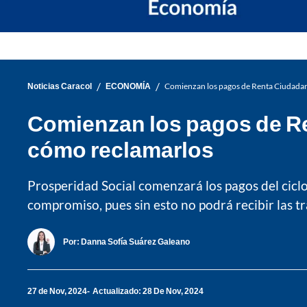
/
/
Noticias Caracol
ECONOMÍA
Comienzan los pagos de Renta Ciudadan
Comienzan los pagos de Re
cómo reclamarlos
Prosperidad Social comenzará los pagos del cicl
compromiso, pues sin esto no podrá recibir las tr
Por:
Danna Sofía Suárez Galeano
27 de Nov, 2024
Actualizado: 28 De Nov, 2024