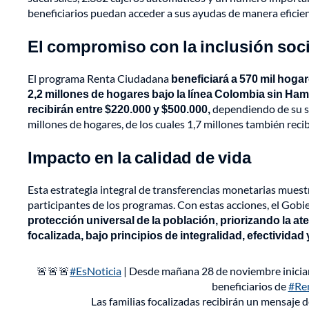
beneficiarios puedan acceder a sus ayudas de manera eficien
El compromiso con la inclusión soci
El programa Renta Ciudadana
beneficiará a 570 mil hogar
2,2 millones de hogares bajo la línea Colombia sin Ham
recibirán entre $220.000 y $500.000,
dependiendo de su sit
millones de hogares, de los cuales 1,7 millones también rec
Impacto en la calidad de vida
Esta estrategia integral de transferencias monetarias muestr
participantes de los programas. Con estas acciones, el Gobi
protección universal de la población, priorizando la a
focalizada, bajo principios de integralidad, efectividad y
🚨🚨🚨
#EsNoticia
| Desde mañana 28 de noviembre iniciam
beneficiarios de
#Re
Las familias focalizadas recibirán un mensaje 