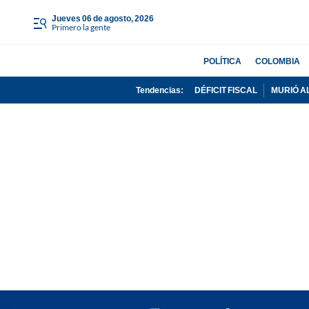
jueves 06 de agosto, 2026
Primero la gente
POLÍTICA
COLOMBIA
Tendencias:
DÉFICIT FISCAL
MURIÓ A