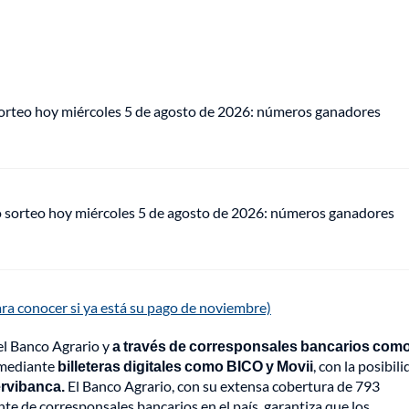
sorteo hoy miércoles 5 de agosto de 2026: números ganadores
o sorteo hoy miércoles 5 de agosto de 2026: números ganadores
ra conocer si ya está su pago de noviembre)
del Banco Agrario y
a través de corresponsales bancarios com
 mediante
billeteras digitales como BICO y Movii
, con la posibil
ervibanca.
El Banco Agrario, con su extensa cobertura de 793
e de corresponsales bancarios en el país, garantiza que los