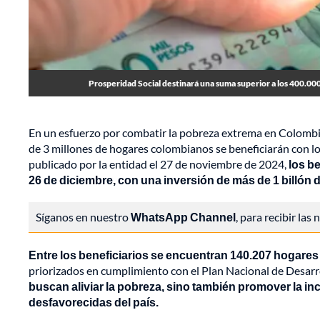
Prosperidad Social destinará una suma superior a los 400.000 
En un esfuerzo por combatir la pobreza extrema en Colombia
de 3 millones de hogares colombianos se beneficiarán con l
publicado por la entidad el 27 de noviembre de 2024,
los b
26 de diciembre, con una inversión de más de 1 billón 
Síganos en nuestro
WhatsApp Channel
, para recibir las
Entre los beneficiarios se encuentran 140.207 hogare
priorizados en cumplimiento con el Plan Nacional de Desarr
buscan aliviar la pobreza, sino también promover la i
desfavorecidas del país.