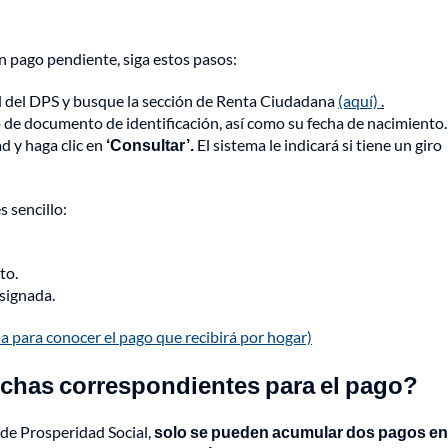
n pago pendiente, siga estos pasos:
ial del DPS y busque la sección de Renta Ciudadana
(aquí)
.
de documento de identificación, así como su fecha de nacimiento
d y haga clic en
‘Consultar’.
El sistema le indicará si tiene un giro
s sencillo:
nto.
asignada.
 para conocer el pago que recibirá por hogar)
echas correspondientes para el pago?
de Prosperidad Social,
solo se pueden acumular dos pagos en