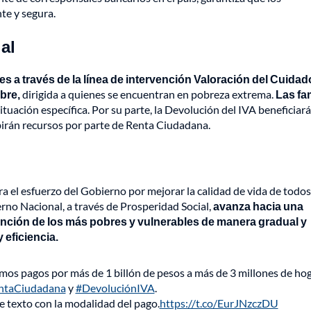
te y segura.
al
es a través de la línea de intervención Valoración del Cuidado
bre,
dirigida a quienes se encuentran en pobreza extrema.
Las fa
uación específica. Por su parte, la Devolución del IVA beneficiará
ibirán recursos por parte de Renta Ciudadana.
a el esfuerzo del Gobierno por mejorar la calidad de vida de todos
erno Nacional, a través de Prosperidad Social,
avanza hacia una
tención de los más pobres y vulnerables de manera gradual y
 eficiencia.
os pagos por más de 1 billón de pesos a más de 3 millones de ho
ntaCiudadana
y
#DevoluciónIVA
.
de texto con la modalidad del pago.
https://t.co/EurJNzczDU