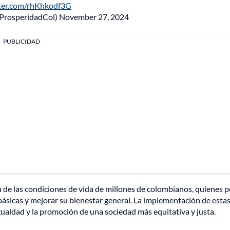
tter.com/rhKhkodf3G
@ProsperidadCol)
November 27, 2024
PUBLICIDAD
a de las condiciones de vida de millones de colombianos, quienes 
básicas y mejorar su bienestar general. La implementación de esta
igualdad y la promoción de una sociedad más equitativa y justa.