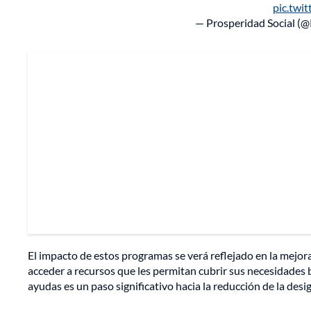
pic.twi
— Prosperidad Social (
El impacto de estos programas se verá reflejado en la mejor
acceder a recursos que les permitan cubrir sus necesidades 
ayudas es un paso significativo hacia la reducción de la des