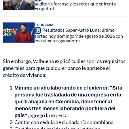
auditoría forense y los retos que enfrenta
Ecopetrol
ECONOMÍA
Resultados Super Astro Luna: último
sorteo hoy domingo 9 de agosto de 2026 con
los números ganadores
Sin embargo, Valbuena explicó cuáles son los requisitos
generales para que cualquier banco le apruebe el
crédito de vivienda:
Mínimo un año laborando en el exterior. "Si la
persona fue trasladada de una empresa en la
que trabajaba en Colombia, debe tener al
menos tres meses laborando por fuera del
país",
agregó la experta.
Contar con cédula de ciudadanía colombiana.