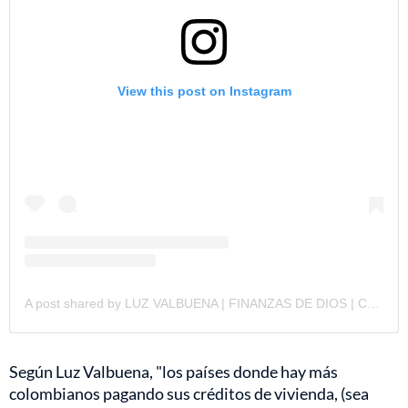
View this post on Instagram
A post shared by LUZ VALBUENA | FINANZAS DE DIOS | CREDITO VIVIENDA| TU CASA (@finanzasalaluzvalbuena)
Según Luz Valbuena, "los países donde hay más
colombianos pagando sus créditos de vivienda, (sea