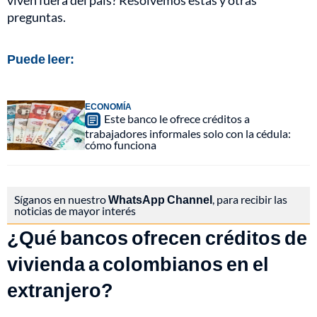
viven fuera del país? Resolvemos estas y otras
preguntas.
Puede leer:
ECONOMÍA
Este banco le ofrece créditos a
trabajadores informales solo con la cédula:
cómo funciona
Síganos en nuestro
WhatsApp Channel
, para recibir las
noticias de mayor interés
¿Qué bancos ofrecen créditos de
vivienda a colombianos en el
extranjero?