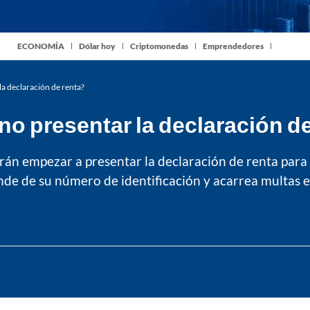
ECONOMÍA
Dólar hoy
Criptomonedas
Emprendedores
la declaración de renta?
no presentar la declaración d
erán empezar a presentar la declaración de renta para
de de su número de identificación y acarrea multas e