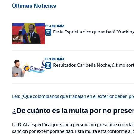
Últimas Noticias
ECONOMÍA
De la Espriella dice que se hará “fracki
ECONOMÍA
Resultados Caribeña Noche, último sor
Lea: ¿Qué colombianos que trabajan en el exterior deben pr
¿De cuánto es la multa por no presen
La DIAN especifica que si una persona no presenta su declar
sanción por extemporaneidad. Esta multa esta conforme a lo 