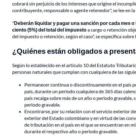
cobrará sin perjuicio de los intereses que origine el incumpl
contribuyente, responsable o agente retenedor", se lee en la
"
Deberán liquidar y pagar una sanción por cada mes o f
ciento (5%) del total del impuesto
a cargo o retención obje
del impuesto o retención, según el caso", se especifica sobre
¿Quiénes están obligados a presenta
Según lo establecido en el artículo 10 del Estatuto Tributari
personas naturales que cumplan con cualquiera de las sigui
Permanecer continua o discontinuamente en el país por
país, durante un periodo cualquiera de 365 días calen
país recaiga sobre más de un año o periodo gravable, s
periodo gravable.
Encontrarse, por su relación con el servicio exterior 
exterior del Estado colombiano y en virtud de las con
de tributación en el país en el que se encuentran en mi
durante el respectivo año o periodo gravable.