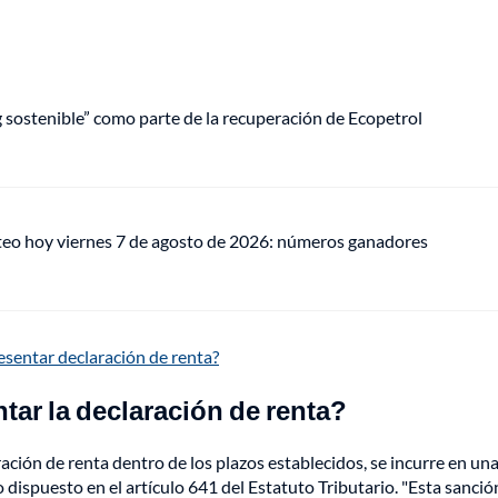
ng sostenible” como parte de la recuperación de Ecopetrol
teo hoy viernes 7 de agosto de 2026: números ganadores
esentar declaración de renta?
tar la declaración de renta?
ación de renta dentro de los plazos establecidos, se incurre en un
dispuesto en el artículo 641 del Estatuto Tributario. "Esta sanció