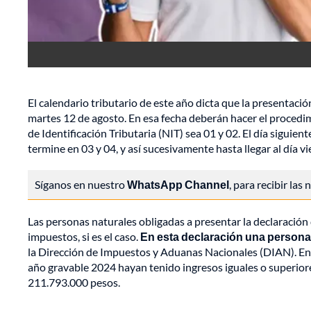
El calendario tributario de este año dicta que la presentació
martes 12 de agosto. En esa fecha deberán hacer el procedi
de Identificación Tributaria (NIT) sea 01 y 02. El día sigui
termine en 03 y 04, y así sucesivamente hasta llegar al día 
Síganos en nuestro
WhatsApp Channel
, para recibir las
Las personas naturales obligadas a presentar la declaración
impuestos, si es el caso.
En esta declaración una persona
la Dirección de Impuestos y Aduanas Nacionales (DIAN). Ent
año gravable 2024 hayan tenido ingresos iguales o superiore
211.793.000 pesos.