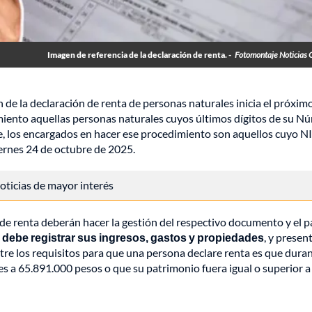
Imagen de referencia de la declaración de renta. -
Fotomontaje Noticias 
n de la declaración de renta de personas naturales inicia el próxim
miento aquellas personas naturales cuyos últimos dígitos de su N
ente, los encargados en hacer ese procedimiento son aquellos cuyo N
viernes 24 de octubre de 2025.
 noticias de mayor interés
 de renta deberán hacer la gestión del respectivo documento y el 
 debe registrar sus ingresos, gastos y propiedades
, y presen
re los requisitos para que una persona declare renta es que duran
s a 65.891.000 pesos o que su patrimonio fuera igual o superior a