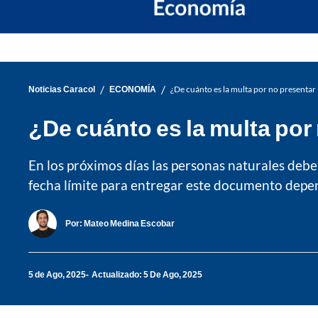
/
/
Noticias Caracol
ECONOMÍA
¿De cuánto es la multa por no presentar 
¿De cuánto es la multa por 
En los próximos días las personas naturales deb
fecha límite para entregar este documento depen
Por:
Mateo Medina Escobar
5 de Ago, 2025
Actualizado: 5 De Ago, 2025