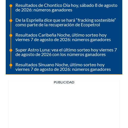
Resultados de Chontico Día hoy, sábado 8 de agosto
de 2026: números ganadores
De la Espriella dice que se hará “fracking sostenible”
como parte de la recuperación de Ecopetrol
Resultados Caribeña Noche, último sorteo hoy
viernes 7 de agosto de 2026: números ganadores
Super Astro Luna: vea el último sorteo hoy viernes 7
de agosto de 2026 con los números ganadores
Resultados Sinuano Noche, último sorteo hoy
viernes 7 de agosto de 2026: números ganadores
PUBLICIDAD