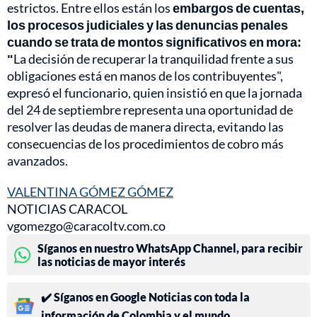
estrictos. Entre ellos están los
embargos de cuentas,
los procesos judiciales y las denuncias penales
cuando se trata de montos significativos en mora:
"
La decisión de recuperar la tranquilidad frente a sus
obligaciones está en manos de los contribuyentes",
expresó el funcionario, quien insistió en que la jornada
del 24 de septiembre representa una oportunidad de
resolver las deudas de manera directa, evitando las
consecuencias de los procedimientos de cobro más
avanzados.
VALENTINA GÓMEZ GÓMEZ
NOTICIAS CARACOL
vgomezgo@caracoltv.com.co
Síganos en nuestro WhatsApp Channel, para recibir
las noticias de mayor interés
✔️ Síganos en Google Noticias con toda la
información de Colombia y el mundo.