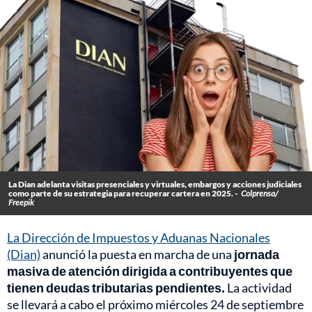
La Dian adelanta visitas presenciales y virtuales, embargos y acciones judiciales
como parte de su estrategia para recuperar cartera en 2025. -
Colprensa/
Freepik
La Dirección de Impuestos y Aduanas Nacionales
(Dian)
anunció la puesta en marcha de una
jornada
masiva de atención dirigida a contribuyentes que
tienen deudas tributarias pendientes.
La actividad
se llevará a cabo el próximo miércoles 24 de septiembre