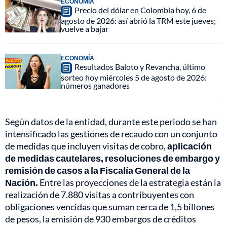
ECONOMÍA
Precio del dólar en Colombia hoy, 6 de
agosto de 2026: así abrió la TRM este jueves;
vuelve a bajar
ECONOMÍA
Resultados Baloto y Revancha, último
sorteo hoy miércoles 5 de agosto de 2026:
números ganadores
Según datos de la entidad, durante este periodo se han
intensificado las gestiones de recaudo con un conjunto
de medidas que incluyen visitas de cobro,
aplicación
de medidas cautelares, resoluciones de embargo y
remisión de casos a la Fiscalía General de la
Nación.
Entre las proyecciones de la estrategia están la
realización de 7.880 visitas a contribuyentes con
obligaciones vencidas que suman cerca de 1,5 billones
de pesos, la emisión de 930 embargos de créditos