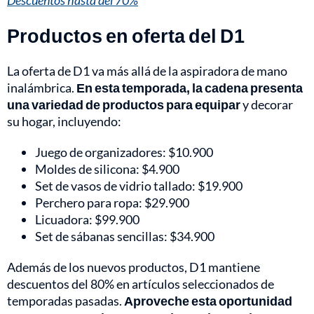
Descuentos hasta del 70%
Productos en oferta del D1
La oferta de D1 va más allá de la aspiradora de mano
inalámbrica.
En esta temporada, la cadena presenta
una variedad de productos para equipar
y decorar
su hogar, incluyendo:
Juego de organizadores: $10.900
Moldes de silicona: $4.900
Set de vasos de vidrio tallado: $19.900
Perchero para ropa: $29.900
Licuadora: $99.900
Set de sábanas sencillas: $34.900
Además de los nuevos productos, D1 mantiene
descuentos del 80% en artículos seleccionados de
temporadas pasadas.
Aproveche esta oportunidad