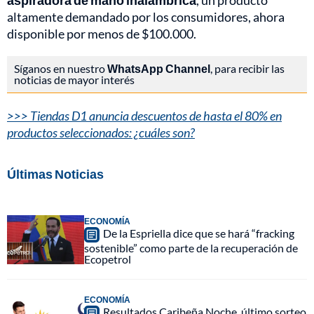
aspiradora de mano inalámbrica
, un producto
altamente demandado por los consumidores, ahora
disponible por menos de $100.000.
Síganos en nuestro
WhatsApp Channel
, para recibir las
noticias de mayor interés
>>> Tiendas D1 anuncia descuentos de hasta el 80% en
productos seleccionados: ¿cuáles son?
Últimas Noticias
ECONOMÍA
De la Espriella dice que se hará “fracking
sostenible” como parte de la recuperación de
Ecopetrol
ECONOMÍA
Resultados Caribeña Noche, último sorteo