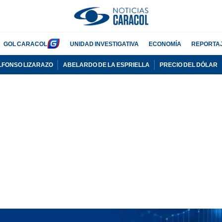
GOL CARACOL
UNIDAD INVESTIGATIVA
ECONOMÍA
REPORTA
LFONSO LIZARAZO
ABELARDO DE LA ESPRIELLA
PRECIO DEL DÓLAR
PUBLICIDAD