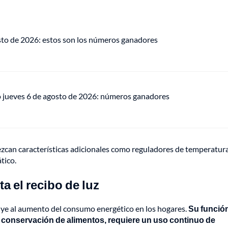
osto de 2026: estos son los números ganadores
o jueves 6 de agosto de 2026: números ganadores
can características adicionales como reguladores de temperatura
tico.
 el recibo de luz
uye al aumento del consumo energético en los hogares.
Su funció
 conservación de alimentos, requiere un uso continuo de