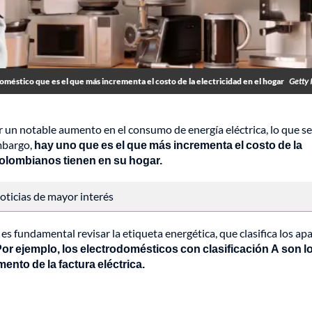
méstico que es el que más incrementa el costo de la electricidad en el hogar
Getty 
un notable aumento en el consumo de energía eléctrica, lo que se
embargo,
hay uno que es el que más incrementa el costo de la
colombianos tienen en su hogar.
 noticias de mayor interés
s fundamental revisar la etiqueta energética, que clasifica los ap
or ejemplo, los electrodomésticos con clasificación A son l
ento de la factura eléctrica.