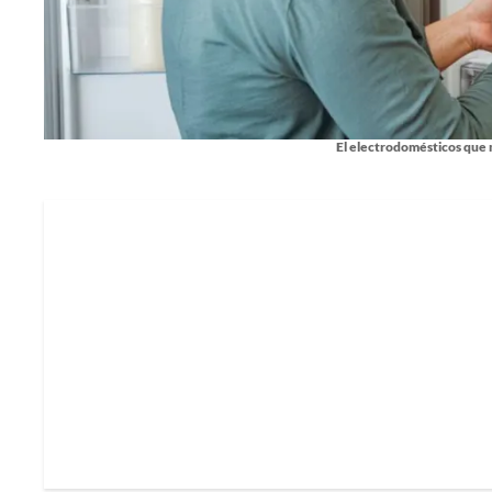
El electrodomésticos que m