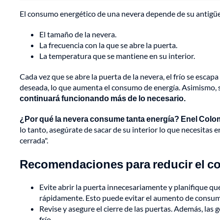
El consumo energético de una nevera depende de su antigüe
El tamaño de la nevera.
La frecuencia con la que se abre la puerta.
La temperatura que se mantiene en su interior.
Cada vez que se abre la puerta de la nevera, el frío se esca
deseada, lo que aumenta el consumo de energía. Asimismo, 
continuará funcionando más de lo necesario.
¿Por qué la nevera consume tanta energía? Enel Colomb
lo tanto, asegúrate de sacar de su interior lo que necesitas
cerrada".
Recomendaciones para reducir el c
Evite abrir la puerta innecesariamente y planifique qué
rápidamente. Esto puede evitar el aumento de consu
Revise y asegure el cierre de las puertas. Además, las
frío.