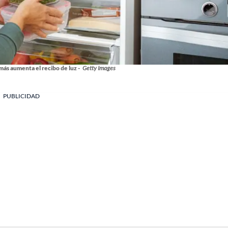
ás aumenta el recibo de luz -
Getty Images
PUBLICIDAD