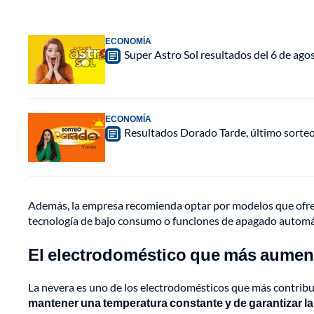
ECONOMÍA
Super Astro Sol resultados del 6 de ag
ECONOMÍA
Resultados Dorado Tarde, último sorte
Además, la empresa recomienda optar por modelos que ofrez
tecnología de bajo consumo o funciones de apagado automá
El electrodoméstico que más aumenta
La nevera es uno de los electrodomésticos que más contrib
mantener una temperatura constante y de garantizar la