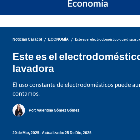
/
/
Noticias Caracol
ECONOMÍA
Este es el electrodoméstico que dispara el
Este es el electrodoméstico 
lavadora
El uso constante de electrodomésticos puede aume
contamos.
Por:
Valentina Gómez Gómez
20 de Mar, 2025
Actualizado: 25 De Dic, 2025