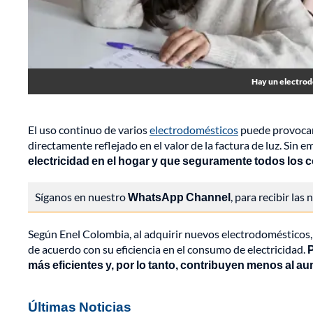
Hay un electrodo
El uso continuo de varios
electrodomésticos
puede provocar 
directamente reflejado en el valor de la factura de luz. Sin 
electricidad en el hogar y que seguramente todos los 
Síganos en nuestro
WhatsApp Channel
, para recibir las
Según Enel Colombia, al adquirir nuevos electrodomésticos, e
de acuerdo con su eficiencia en el consumo de electricidad.
P
más eficientes y, por lo tanto, contribuyen menos al aum
Últimas Noticias