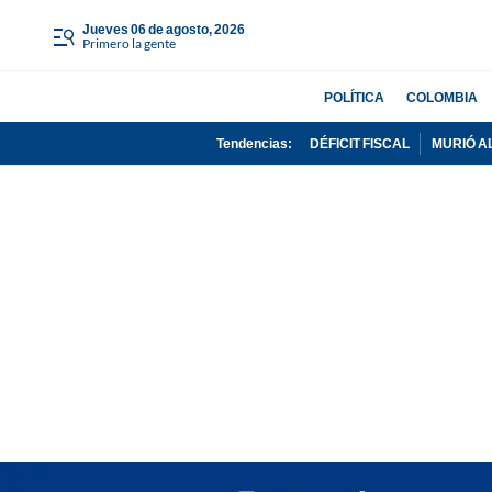
jueves 06 de agosto, 2026
Primero la gente
POLÍTICA
COLOMBIA
Tendencias:
DÉFICIT FISCAL
MURIÓ A