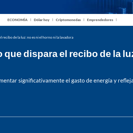
ECONOMÍA
Dólar hoy
Criptomonedas
Emprendedores
 recibo de la luz: no es ni el horno ni la lavadora
que dispara el recibo de la luz
ntar significativamente el gasto de energía y refleja