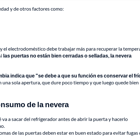
dad y de otros factores como:
pa y el electrodoméstico debe trabajar más para recuperar la temper
si
las puertas no están bien cerradas o selladas, la nevera
ia indica que "se debe a que su función es conservar el frí
 en una sola apertura, que dure poco tiempo y que luego quede bien
onsumo de la nevera
 va a sacar del refrigerador antes de abrir la puerta y hacerlo
mo.
 gomas de las puertas deben estar en buen estado para evitar fugas 