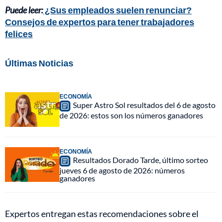
Puede leer:
¿Sus empleados suelen renunciar?
Consejos de expertos para tener trabajadores
felices
Últimas Noticias
ECONOMÍA
Super Astro Sol resultados del 6 de agosto
de 2026: estos son los números ganadores
ECONOMÍA
Resultados Dorado Tarde, último sorteo
jueves 6 de agosto de 2026: números
ganadores
Expertos entregan estas recomendaciones sobre el