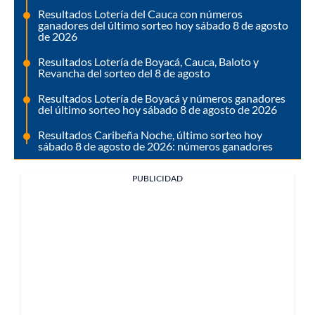
Resultados Lotería del Cauca con números
ganadores del último sorteo hoy sábado 8 de agosto
de 2026
Resultados Lotería de Boyacá, Cauca, Baloto y
Revancha del sorteo del 8 de agosto
Resultados Lotería de Boyacá y números ganadores
del último sorteo hoy sábado 8 de agosto de 2026
Resultados Caribeña Noche, último sorteo hoy
sábado 8 de agosto de 2026: números ganadores
PUBLICIDAD