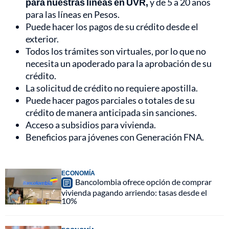
para nuestras líneas en UVR,
y de 5 a 20 años
para las líneas en Pesos.
Puede hacer los pagos de su crédito desde el
exterior.
Todos los trámites son virtuales, por lo que no
necesita un apoderado para la aprobación de su
crédito.
La solicitud de crédito no requiere apostilla.
Puede hacer pagos parciales o totales de su
crédito de manera anticipada sin sanciones.
Acceso a subsidios para vivienda.
Beneficios para jóvenes con Generación FNA.
ECONOMÍA
Bancolombia ofrece opción de comprar
vivienda pagando arriendo: tasas desde el
10%