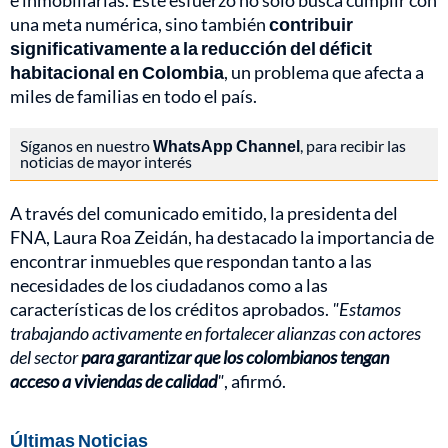
e inmobiliarias. Este esfuerzo no solo busca cumplir con
una meta numérica, sino también
contribuir
significativamente a la reducción del déficit
habitacional en Colombia
, un problema que afecta a
miles de familias en todo el país.
Síganos en nuestro
WhatsApp Channel
, para recibir las
noticias de mayor interés
A través del comunicado emitido, la presidenta del
FNA, Laura Roa Zeidán, ha destacado la importancia de
encontrar inmuebles que respondan tanto a las
necesidades de los ciudadanos como a las
características de los créditos aprobados.
"Estamos
trabajando activamente en fortalecer alianzas con actores
del sector
para garantizar que los colombianos tengan
acceso a viviendas de calidad
"
, afirmó.
Últimas Noticias