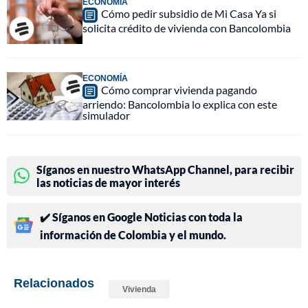
ECONOMÍA
Cómo pedir subsidio de Mi Casa Ya si
solicita crédito de vivienda con Bancolombia
ECONOMÍA
Cómo comprar vivienda pagando
arriendo: Bancolombia lo explica con este
simulador
Síganos en nuestro WhatsApp Channel, para recibir
las noticias de mayor interés
✔️ Síganos en Google Noticias con toda la
información de Colombia y el mundo.
Relacionados
Vivienda