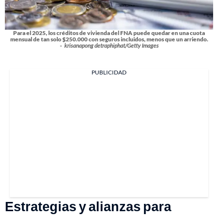
Para el 2025, los créditos de vivienda del FNA puede quedar en una cuota
mensual de tan solo $250.000 con seguros incluidos, menos que un arriendo.
-
krisanapong detraphiphat/Getty Images
PUBLICIDAD
Estrategias y alianzas para