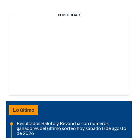
PUBLICIDAD
Lo último
Resultados Baloto y Revancha con números
ganadores del último sorteo hoy sábado 8 de agosto
de 2026