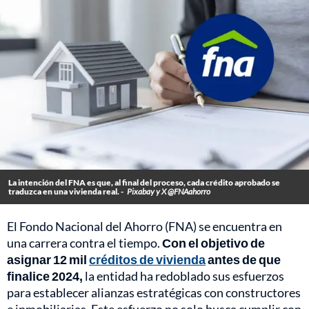
La intención del FNA es que, al final del proceso, cada crédito aprobado se
traduzca en una vivienda real. -
Pixabay y X @FNAahorro
El Fondo Nacional del Ahorro (FNA) se encuentra en
una carrera contra el tiempo.
Con el objetivo de
asignar 12 mil
créditos de vivienda
antes de que
finalice 2024,
la entidad ha redoblado sus esfuerzos
para establecer alianzas estratégicas con constructores