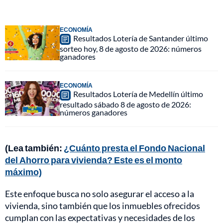
ECONOMÍA
Resultados Lotería de Santander último
sorteo hoy, 8 de agosto de 2026: números
ganadores
ECONOMÍA
Resultados Lotería de Medellín último
resultado sábado 8 de agosto de 2026:
números ganadores
(Lea también:
¿Cuánto presta el Fondo Nacional
del Ahorro para vivienda? Este es el monto
máximo)
Este enfoque busca no solo asegurar el acceso a la
vivienda, sino también que los inmuebles ofrecidos
cumplan con las expectativas y necesidades de los