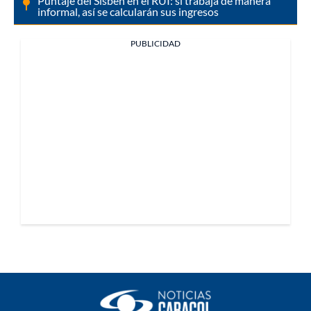
Puntaje del Sisbén en el RUI: si trabaja de manera
informal, así se calcularán sus ingresos
PUBLICIDAD