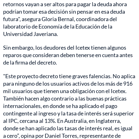
retornos vayan a ser altos para pagar la deuda ahora
podrían tomar esa decisión sin pensar en esa deuda
futura", asegura Gloria Bernal, coordinadora del
laboratorio de Economía de la Educación de la
Universidad Javeriana.
Sin embargo, los deudores del Icetex tienen algunos
reparos que consideran deben tenerse en cuenta antes
de la firma del decreto.
"Este proyecto decreto tiene graves falencias. No aplica
para ninguno de los usuarios activos de los más de 916
mil usuarios que tienen una obligación con el Icetex.
También hacen algo contrario a las buenas prácticas
internacionales, en donde se ha aplicado el pago
contingente al ingreso y la tasa de interés será superior
al IPC, cercana al 13%. En Australia, en Inglaterra,
donde se han aplicado las tasas de interés real, es igual
a cero”, opina por Daniel Torres, representante de