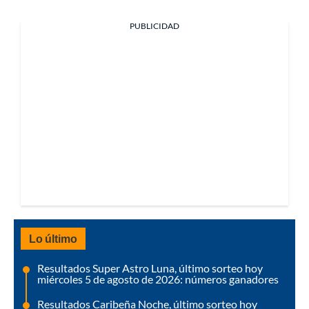
PUBLICIDAD
Lo último
Resultados Super Astro Luna, último sorteo hoy
miércoles 5 de agosto de 2026: números ganadores
Resultados Caribeña Noche, último sorteo hoy