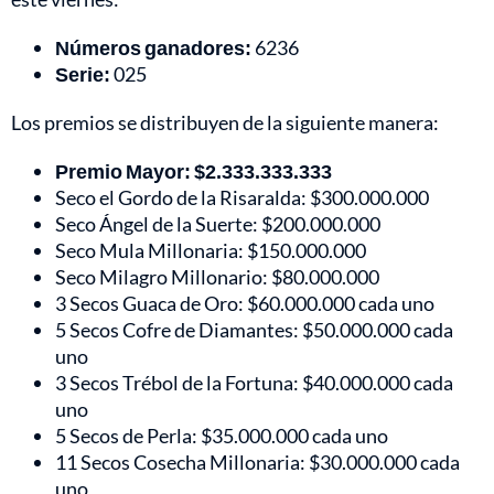
Números ganadores:
6236
Serie:
025
Los premios se distribuyen de la siguiente manera:
Premio Mayor: $2.333.333.333
Seco el Gordo de la Risaralda: $300.000.000
Seco Ángel de la Suerte: $200.000.000
Seco Mula Millonaria: $150.000.000
Seco Milagro Millonario: $80.000.000
3 Secos Guaca de Oro: $60.000.000 cada uno
5 Secos Cofre de Diamantes: $50.000.000 cada
uno
3 Secos Trébol de la Fortuna: $40.000.000 cada
uno
5 Secos de Perla: $35.000.000 cada uno
11 Secos Cosecha Millonaria: $30.000.000 cada
uno