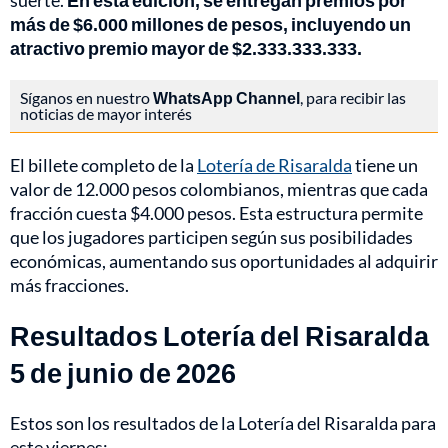
suerte.
En esta edición, se entregan premios por
más de $6.000 millones de pesos, incluyendo un
atractivo premio mayor de $2.333.333.333.
Síganos en nuestro
WhatsApp Channel
, para recibir las
noticias de mayor interés
El billete completo de la
Lotería de Risaralda
tiene un
valor de 12.000 pesos colombianos, mientras que cada
fracción cuesta $4.000 pesos. Esta estructura permite
que los jugadores participen según sus posibilidades
económicas, aumentando sus oportunidades al adquirir
más fracciones.
Resultados Lotería del Risaralda
5 de junio de 2026
Estos son los resultados de la Lotería del Risaralda para
este viernes: