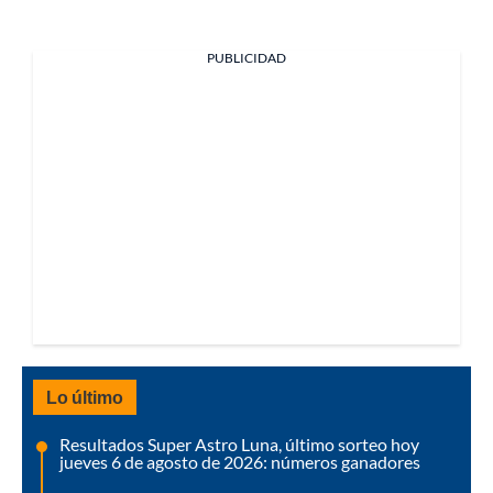
PUBLICIDAD
Lo último
Resultados Super Astro Luna, último sorteo hoy
jueves 6 de agosto de 2026: números ganadores