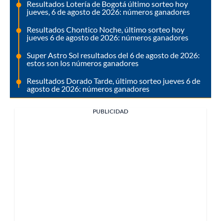
Resultados Lotería de Bogotá último sorteo hoy
jueves, 6 de agosto de 2026: números ganadores
Resultados Chontico Noche, último sorteo hoy
jueves 6 de agosto de 2026: números ganadores
Super Astro Sol resultados del 6 de agosto de 2026:
estos son los números ganadores
Resultados Dorado Tarde, último sorteo jueves 6 de
agosto de 2026: números ganadores
PUBLICIDAD