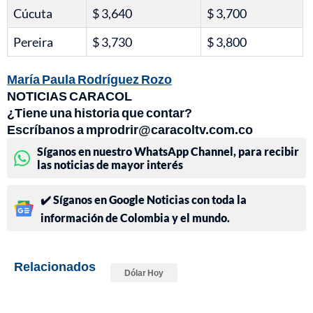
Cúcuta
$ 3,640
$ 3,700
Pereira
$ 3,730
$ 3,800
María Paula Rodríguez Rozo
NOTICIAS CARACOL
¿Tiene una historia que contar?
Escríbanos a mprodrir@caracoltv.com.co
Síganos en nuestro WhatsApp Channel, para recibir
las noticias de mayor interés
✔️ Síganos en Google Noticias con toda la
información de Colombia y el mundo.
Relacionados
Dólar Hoy