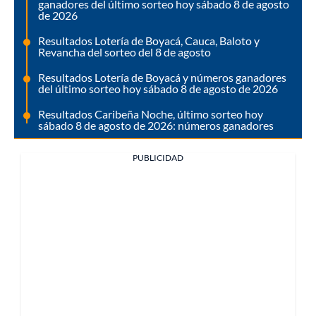
ganadores del último sorteo hoy sábado 8 de agosto
de 2026
Resultados Lotería de Boyacá, Cauca, Baloto y
Revancha del sorteo del 8 de agosto
Resultados Lotería de Boyacá y números ganadores
del último sorteo hoy sábado 8 de agosto de 2026
Resultados Caribeña Noche, último sorteo hoy
sábado 8 de agosto de 2026: números ganadores
PUBLICIDAD