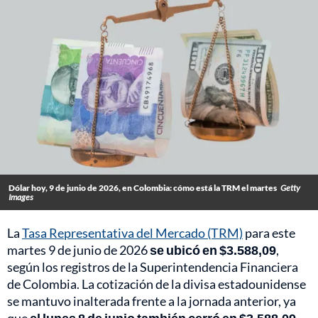
Dólar hoy, 9 de junio de 2026, en Colombia: cómo está la TRM el martes
Getty
Images
La
Tasa Representativa del Mercado (TRM)
para este
martes 9 de junio de 2026
se ubicó en $3.588,09
,
según los registros de la Superintendencia Financiera
de Colombia. La cotización de la divisa estadounidense
se mantuvo inalterada frente a la jornada anterior, ya