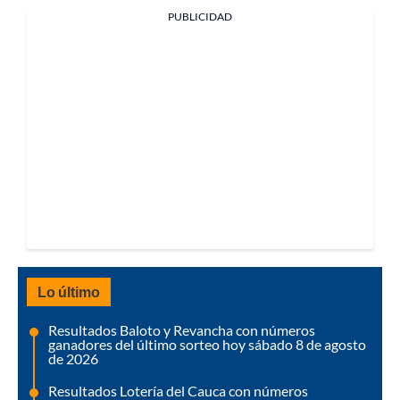
PUBLICIDAD
Lo último
Resultados Baloto y Revancha con números
ganadores del último sorteo hoy sábado 8 de agosto
de 2026
Resultados Lotería del Cauca con números