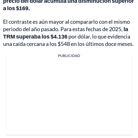
precio del dólar acumula una disminución superior
a los $169.
El contraste es aún mayor al compararlo con el mismo
periodo del año pasado. Para estas fechas de 2025,
la
TRM superaba los $4.136
por dólar, lo que evidencia
una caída cercana a los $548 en los últimos doce meses.
PUBLICIDAD