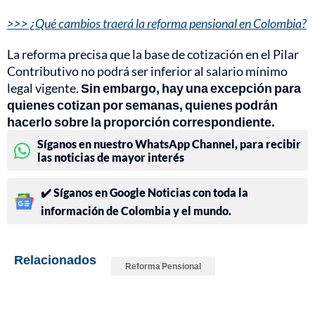
>>> ¿Qué cambios traerá la reforma pensional en Colombia?
La reforma precisa que la base de cotización en el Pilar
Contributivo no podrá ser inferior al salario mínimo
legal vigente.
Sin embargo, hay una excepción para
quienes cotizan por semanas, quienes podrán
hacerlo sobre la proporción correspondiente.
Síganos en nuestro WhatsApp Channel, para recibir
las noticias de mayor interés
✔️ Síganos en Google Noticias con toda la
información de Colombia y el mundo.
Relacionados
Reforma Pensional