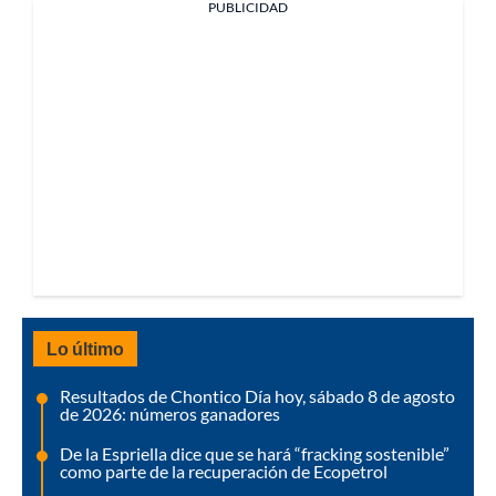
PUBLICIDAD
Lo último
Resultados de Chontico Día hoy, sábado 8 de agosto
de 2026: números ganadores
De la Espriella dice que se hará “fracking sostenible”
como parte de la recuperación de Ecopetrol