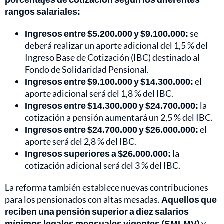
rangos salariales:
Ingresos entre $5.200.000 y $9.100.000:
se
deberá realizar un aporte adicional del 1,5 % del
Ingreso Base de Cotización (IBC) destinado al
Fondo de Solidaridad Pensional.
Ingresos entre $9.100.000 y $14.300.000:
el
aporte adicional será del 1,8 % del IBC.
Ingresos entre $14.300.000 y $24.700.000:
la
cotización a pensión aumentará un 2,5 % del IBC.
Ingresos entre $24.700.000 y $26.000.000:
el
aporte será del 2,8 % del IBC.
Ingresos superiores a $26.000.000:
la
cotización adicional será del 3 % del IBC.
La reforma también establece nuevas contribuciones
para los pensionados con altas mesadas.
Aquellos que
reciben una pensión superior a diez salarios
mínimos legales mensuales vigentes (SMLMV)
y