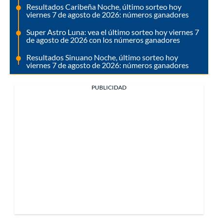
Resultados Caribeña Noche, último sorteo hoy
viernes 7 de agosto de 2026: números ganadores
Super Astro Luna: vea el último sorteo hoy viernes 7
de agosto de 2026 con los números ganadores
Resultados Sinuano Noche, último sorteo hoy
viernes 7 de agosto de 2026: números ganadores
PUBLICIDAD