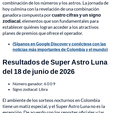
combinación de los números y los astros. La jornada de
hoy culmina con la revelación de una combinación
ganadora compuesta por
cuatro cifras y un signo
zodiacal
, elementos que son fundamentales para
establecer quiénes logran acceder a los atractivos
planes de premios que ofrece el operador.
(Síganos en Google Discover y conéctese con las
noticias más importantes de Colombia y el mundo)
Resultados de Super Astro Luna
del 18 de junio de 2026
Número ganador: 6 0 0 9
Signo zodiacal: Libra
El ambiente de los sorteos nocturnos en Colombia
tiene un matiz especial, y el Super Astro Luna no es la
excepción. De acuerdo con los reportes oficiales y las