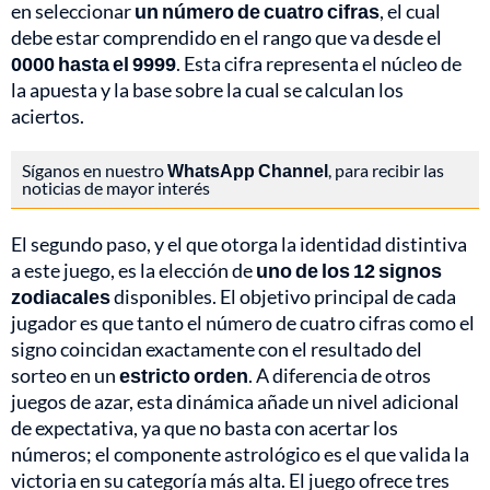
en seleccionar
un número de cuatro cifras
, el cual
debe estar comprendido en el rango que va desde el
0000 hasta el 9999
. Esta cifra representa el núcleo de
la apuesta y la base sobre la cual se calculan los
aciertos.
Síganos en nuestro
WhatsApp Channel
, para recibir las
noticias de mayor interés
El segundo paso, y el que otorga la identidad distintiva
a este juego, es la elección de
uno de los 12 signos
zodiacales
disponibles. El objetivo principal de cada
jugador es que tanto el número de cuatro cifras como el
signo coincidan exactamente con el resultado del
sorteo en un
estricto orden
. A diferencia de otros
juegos de azar, esta dinámica añade un nivel adicional
de expectativa, ya que no basta con acertar los
números; el componente astrológico es el que valida la
victoria en su categoría más alta. El juego ofrece tres