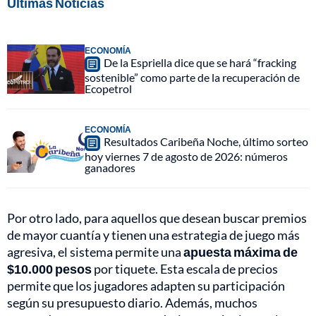
Últimas Noticias
ECONOMÍA
De la Espriella dice que se hará “fracking
sostenible” como parte de la recuperación de
Ecopetrol
ECONOMÍA
Resultados Caribeña Noche, último sorteo
hoy viernes 7 de agosto de 2026: números
ganadores
Por otro lado, para aquellos que desean buscar premios
de mayor cuantía y tienen una estrategia de juego más
agresiva, el sistema permite una
apuesta máxima de
$10.000 pesos
por tiquete. Esta escala de precios
permite que los jugadores adapten su participación
según su presupuesto diario. Además, muchos