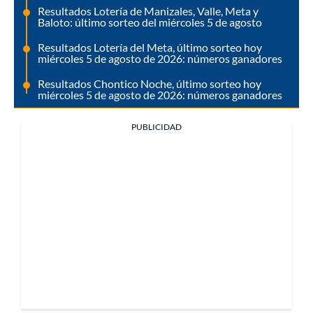
Resultados Lotería de Manizales, Valle, Meta y
Baloto: último sorteo del miércoles 5 de agosto
Resultados Lotería del Meta, último sorteo hoy
miércoles 5 de agosto de 2026: números ganadores
Resultados Chontico Noche, último sorteo hoy
miércoles 5 de agosto de 2026: números ganadores
PUBLICIDAD