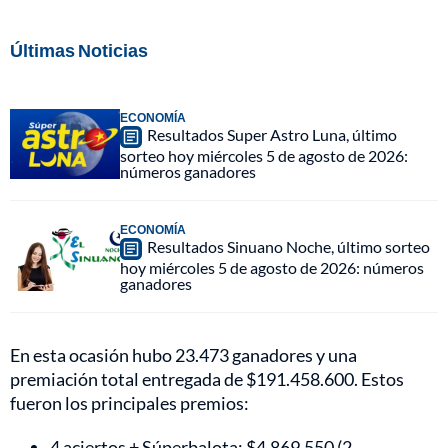
Últimas Noticias
ECONOMÍA
Resultados Super Astro Luna, último
sorteo hoy miércoles 5 de agosto de 2026:
números ganadores
ECONOMÍA
Resultados Sinuano Noche, último sorteo
hoy miércoles 5 de agosto de 2026: números
ganadores
En esta ocasión hubo 23.473 ganadores y una
premiación total entregada de $191.458.600. Estos
fueron los principales premios:
4 aciertos + Súperbalota: $4.869.550 (2