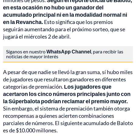
millones de pesos.
Según el reporte oficial de Baloto,
en esta ocasión no hubo un ganador del
acumulado principal ni en la modalidad normal ni
en la Revancha.
Esto significa que los premios
seguirán aumentando para el próximo sorteo, que se
jugará el miércoles 2 de abril.
Síganos en nuestro
WhatsApp Channel
, para recibir las
noticias de mayor interés
A pesar de que nadie se llevó la gran suma, sí hubo miles
de jugadores que resultaron ganadores en diferentes
categorías de premiación.
Los jugadores que
acertaron los cinco números principales junto con
la Súperbalota podrían reclamar el premio mayor.
Sin embargo, el sistema de premiación también otorga
recompensas a quienes acierten combinaciones
parciales de números. El siguiente acumulado de Baloto
es de $10.000 millones.