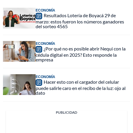
ECONOMÍA
Resultados Lotería de Boyacá 29 de
marzo: estos fueron los números ganadores
del sorteo 4565
ECONOMÍA
¿Por qué no es posible abrir Nequi con la
cédula digital en 2025? Esto responde la
empresa
ECONOMÍA
Hacer esto con el cargador del celular
puede salirle caro en el recibo de la luz: ojo al
dato
PUBLICIDAD