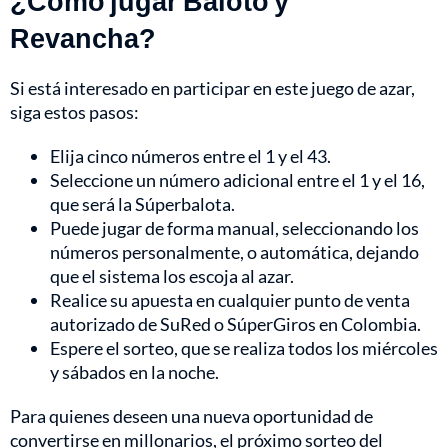
¿Cómo jugar Baloto y
Revancha?
Si está interesado en participar en este juego de azar,
siga estos pasos:
Elija cinco números entre el 1 y el 43.
Seleccione un número adicional entre el 1 y el 16,
que será la Súperbalota.
Puede jugar de forma manual, seleccionando los
números personalmente, o automática, dejando
que el sistema los escoja al azar.
Realice su apuesta en cualquier punto de venta
autorizado de SuRed o SúperGiros en Colombia.
Espere el sorteo, que se realiza todos los miércoles
y sábados en la noche.
Para quienes deseen una nueva oportunidad de
convertirse en millonarios, el próximo sorteo del