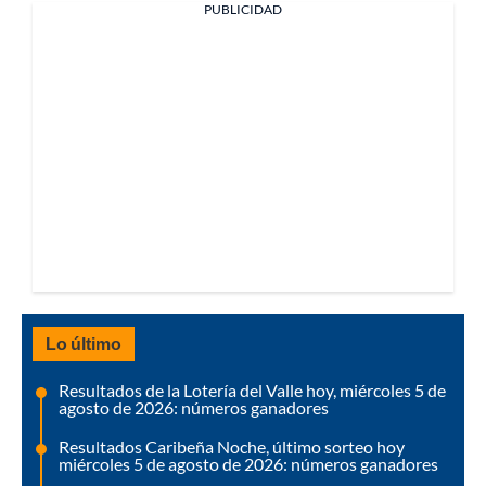
PUBLICIDAD
Lo último
Resultados de la Lotería del Valle hoy, miércoles 5 de
agosto de 2026: números ganadores
Resultados Caribeña Noche, último sorteo hoy
miércoles 5 de agosto de 2026: números ganadores