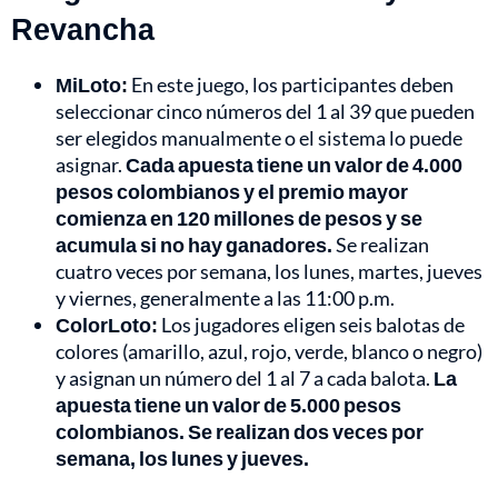
Revancha
MiLoto:
En este juego, los participantes deben
seleccionar cinco números del 1 al 39 que pueden
ser elegidos manualmente o el sistema lo puede
asignar.
Cada apuesta tiene un valor de 4.000
pesos colombianos y el premio mayor
comienza en 120 millones de pesos y se
acumula si no hay ganadores.
Se realizan
cuatro veces por semana, los lunes, martes, jueves
y viernes, generalmente a las 11:00 p.m.
ColorLoto:
Los jugadores eligen seis balotas de
colores (amarillo, azul, rojo, verde, blanco o negro)
y asignan un número del 1 al 7 a cada balota.
La
apuesta tiene un valor de 5.000 pesos
colombianos. Se realizan dos veces por
semana, los lunes y jueves.