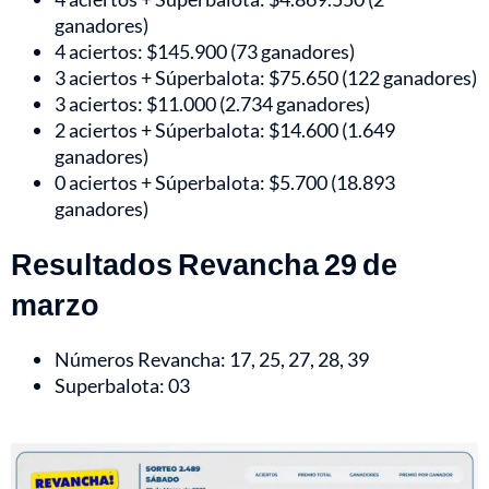
ganadores)
4 aciertos: $145.900 (73 ganadores)
3 aciertos + Súperbalota: $75.650 (122 ganadores)
3 aciertos: $11.000 (2.734 ganadores)
2 aciertos + Súperbalota: $14.600 (1.649
ganadores)
0 aciertos + Súperbalota: $5.700 (18.893
ganadores)
Resultados Revancha 29 de
marzo
Números Revancha: 17, 25, 27, 28, 39
Superbalota: 03