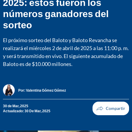
2025: estos fueron los
números ganadores del
sorteo
El próximo sorteo del Baloto y Baloto Revancha se
realizará el miércoles 2 de abril de 2025 a las 11:00 p. m.
y será transmitido en vivo. El siguiente acumulado de
Baloto es de $10.000 millones.
Por:
Valentina Gómez Gómez
30 de Mar, 2025
Actualizado: 30 De Mar, 2025