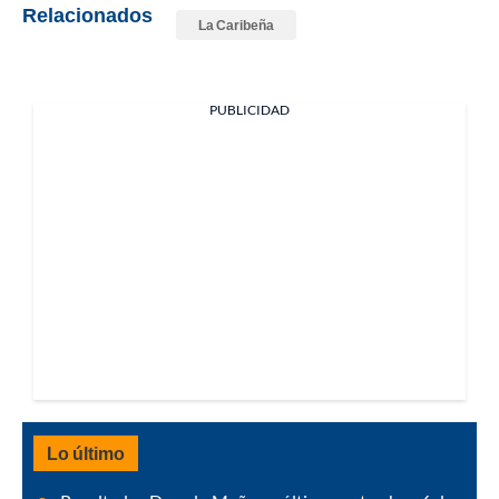
Relacionados
La Caribeña
PUBLICIDAD
Lo último