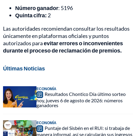
Número ganador
: 5196
Quinta cifra:
2
Las autoridades recomiendan consultar los resultados
únicamente en plataformas oficiales y puntos
autorizados para
evitar errores o inconvenientes
durante el proceso de reclamación de premios.
Últimas Noticias
ECONOMÍA
Resultados Chontico Día último sorteo
hoy, jueves 6 de agosto de 2026: números
ganadores
ECONOMÍA
Puntaje del Sisbén en el RUI: si trabaja de
manera informal, así se calcularán sus ingresos