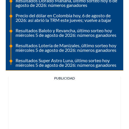
Resultados Dorado Mañana, último sorteo hoy 6 de
agosto de 2026: números ganadores
Precio del dólar en Colombia hoy, 6 de agosto de
2026: así abrió la TRM este jueves; vuelve a bajar
Resultados Baloto y Revancha, último sorteo hoy
miércoles 5 de agosto de 2026: números ganadores
Resultados Lotería de Manizales, último sorteo hoy
miércoles 5 de agosto de 2026: números ganadores
Resultados Super Astro Luna, último sorteo hoy
miércoles 5 de agosto de 2026: números ganadores
PUBLICIDAD