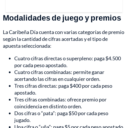
Modalidades de juego y premios
La Caribeña Día cuenta con varias categorías de premio
según la cantidad de cifras acertadas y el tipo de
apuesta seleccionada:
Cuatro cifras directas o superpleno: paga $4.500
por cada peso apostado.
Cuatro cifras combinadas: permite ganar
acertando las cifras en cualquier orden.
Tres cifras directas: paga $400 por cada peso
apostado.
Tres cifras combinadas: ofrece premio por
coincidencia en distinto orden.
Dos cifras o “pata”: paga $50 por cada peso
jugado.
Una cifra o “uña”: paga $5 por cada peso apostado.