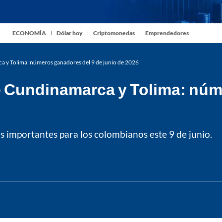
ECONOMÍA
Dólar hoy
Criptomonedas
Emprendedores
ca y Tolima: números ganadores del 9 de junio de 2026
de Cundinamarca y Tolima: núm
ás importantes para los colombianos este 9 de junio.