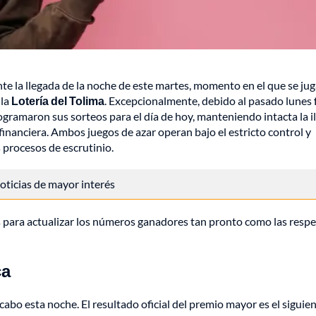
nte la llegada de la noche de este martes, momento en el que se ju
 la
Lotería del Tolima
. Excepcionalmente, debido al pasado lunes 
ogramaron sus sorteos para el día de hoy, manteniendo intacta la i
inanciera. Ambos juegos de azar operan bajo el estricto control y
s procesos de escrutinio.
 noticias de mayor interés
 para actualizar los números ganadores tan pronto como las respe
ca
cabo esta noche. El resultado oficial del premio mayor es el siguien