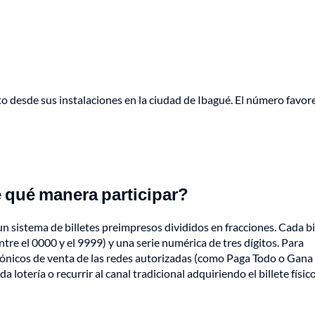
cto desde sus instalaciones en la ciudad de Ibagué. El número favor
 qué manera participar?
n sistema de billetes preimpresos divididos en fracciones. Cada bi
tre el 0000 y el 9999) y una serie numérica de tres dígitos. Para
ctrónicos de venta de las redes autorizadas (como Paga Todo o Gana
 lotería o recurrir al canal tradicional adquiriendo el billete físic