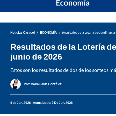
/
/
Noticias Caracol
ECONOMÍA
Resultados de la Lotería de Cundinamar
Resultados de la Lotería 
junio de 2026
Estos son los resultados de dos de los sorteos m
Por:
María Paula González
9 de Jun, 2026
Actualizado: 9 De Jun, 2026