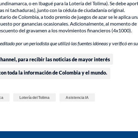
undinamarca, o en Ibagué para la Lotería del Tolima). Se debe aport
 ni tachaduras), junto con la cédula de ciudadanía original.
tario de Colombia, a todo premio de juegos de azar se le aplica un
uesto por ganancias ocasionales. Adicionalmente, al momento de
l descuento del gravamen a los movimientos financieros (4x1000).
editado por un periodista que utilizó las fuentes idóneas y verificó en su
annel, para recibir las noticias de mayor interés
 con toda la información de Colombia y el mundo.
ca
Lotería del Tolima
Asistencia IA