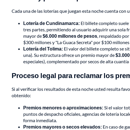
Cada una de las loterías que juegan esta noche cuenta con u
Lotería de Cundinamarca:
El billete completo suele
tres partes, permitiendo al usuario adquirir una sola 
mayor de
$6.000 millones de pesos
, respaldado por
$300 millones y "La Guaca Secreta" por $100 millones
Lotería del Tolima:
El valor del billete completo se si
una). Su estructura ofrece un premio mayor de
$3.000
especiales), complementado por secos de alta cuantía o
Proceso legal para reclamar los pre
Si al verificar los resultados de esta noche usted resulta fa
obtenido:
Premios menores o aproximaciones:
Si el valor to
puntos de despacho oficiales, agencias de lotería local
forma inmediata.
Premios mayores o secos elevados:
En caso de gan