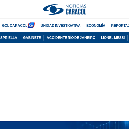
GOL CARACOL
UNIDAD INVESTIGATIVA
ECONOMÍA
REPORTA
ESPRIELLA
GABINETE
ACCIDENTE RÍO DE JANEIRO
LIONEL MESSI
PUBLICIDAD