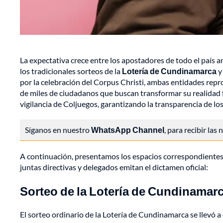
La expectativa crece entre los apostadores de todo el país a
los tradicionales sorteos de la
Lotería de Cundinamarca
y
por la celebración del Corpus Christi, ambas entidades repr
de miles de ciudadanos que buscan transformar su realidad f
vigilancia de Coljuegos, garantizando la transparencia de lo
Síganos en nuestro
WhatsApp Channel
, para recibir las
A continuación, presentamos los espacios correspondientes
juntas directivas y delegados emitan el dictamen oficial:
Sorteo de la Lotería de Cundinamar
El sorteo ordinario de la Lotería de Cundinamarca se llevó a 