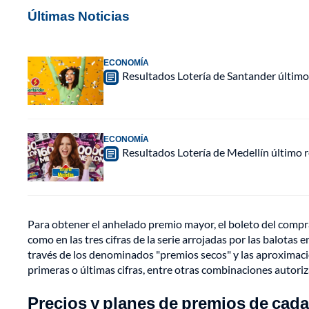
Últimas Noticias
ECONOMÍA
Resultados Lotería de Santander último
ECONOMÍA
Resultados Lotería de Medellín último
Para obtener el anhelado premio mayor, el boleto del compr
como en las tres cifras de la serie arrojadas por las balotas 
través de los denominados "premios secos" y las aproximacion
primeras o últimas cifras, entre otras combinaciones autoriz
Precios y planes de premios de cada