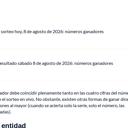
 sorteo hoy, 8 de agosto de 2026: números ganadores
 resultado sábado 8 de agosto de 2026: números ganadores
ador debe coincidir plenamente tanto en las cuatro cifras del núm
en el sorteo en vivo. No obstante, existen otras formas de ganar din
es al mayor (cuando se acierta solo la serie, solo el número, las
adas).
 entidad