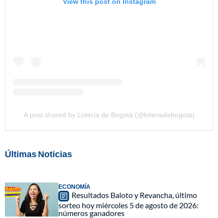
View this post on Instagram
A post shared by Lotería de Bogotá (@loteriadebogota)
Últimas Noticias
ECONOMÍA
Resultados Baloto y Revancha, último
sorteo hoy miércoles 5 de agosto de 2026:
números ganadores