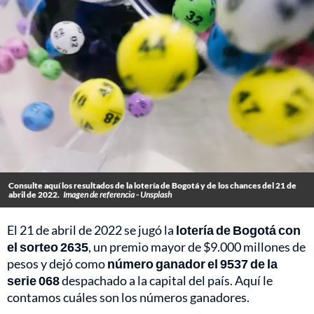
Consulte aquí los resultados de la lotería de Bogotá y de los chances del 21 de
abril de 2022.
Imagen de referencia - Unsplash
El 21 de abril de 2022 se jugó la
lotería de Bogotá con
el sorteo 2635
, un premio mayor de $9.000 millones de
pesos y dejó como
número ganador el 9537 de la
serie 068
despachado a la capital del país. Aquí le
contamos cuáles son los números ganadores.