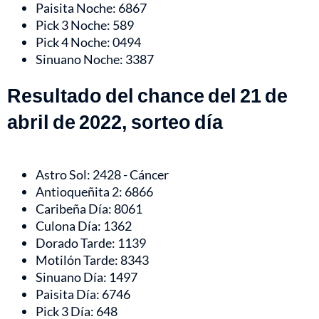
Paisita Noche: 6867
Pick 3 Noche: 589
Pick 4 Noche: 0494
Sinuano Noche: 3387
Resultado del chance del 21 de
abril de 2022, sorteo día
Astro Sol: 2428 - Cáncer
Antioqueñita 2: 6866
Caribeña Día: 8061
Culona Día: 1362
Dorado Tarde: 1139
Motilón Tarde: 8343
Sinuano Día: 1497
Paisita Día: 6746
Pick 3 Día: 648