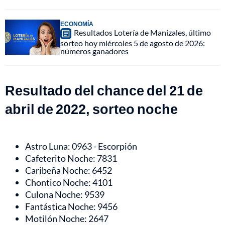
ECONOMÍA
Resultados Lotería de Manizales, último
sorteo hoy miércoles 5 de agosto de 2026:
números ganadores
Resultado del chance del 21 de
abril de 2022, sorteo noche
Astro Luna: 0963 - Escorpión
Cafeterito Noche: 7831
Caribeña Noche: 6452
Chontico Noche: 4101
Culona Noche: 9539
Fantástica Noche: 9456
Motilón Noche: 2647