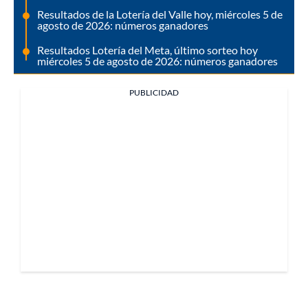
Resultados de la Lotería del Valle hoy, miércoles 5 de
agosto de 2026: números ganadores
Resultados Lotería del Meta, último sorteo hoy
miércoles 5 de agosto de 2026: números ganadores
PUBLICIDAD