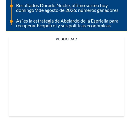
Resultados Dorado Noche, último sorteo hoy
domingo 9 de agosto de 2026: números ganadores
Así es la estrategia de Abelardo de la Espriella para
recuperar Ecopetrol y sus políticas económicas
PUBLICIDAD