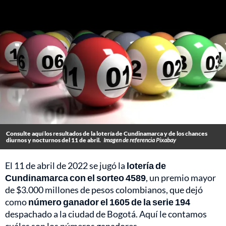
Consulte aquí los resultados de la lotería de Cundinamarca y de los chances
diurnos y nocturnos del 11 de abril.
Imagen de referencia Pixabay
El 11 de abril de 2022 se jugó la
lotería de
Cundinamarca con el sorteo 4589
, un premio mayor
de $3.000 millones de pesos colombianos, que dejó
como
número ganador el 1605 de la serie 194
despachado a la ciudad de Bogotá. Aquí le contamos