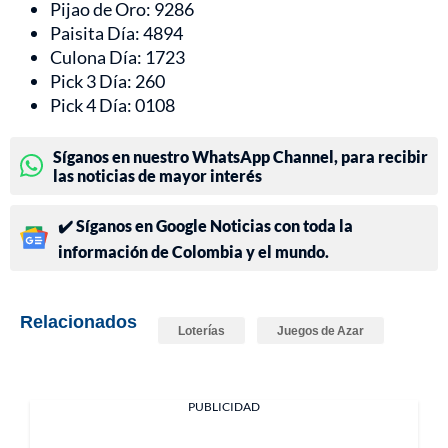
Pijao de Oro: 9286
Paisita Día: 4894
Culona Día: 1723
Pick 3 Día: 260
Pick 4 Día: 0108
Síganos en nuestro WhatsApp Channel, para recibir
las noticias de mayor interés
✔️ Síganos en Google Noticias con toda la
información de Colombia y el mundo.
Relacionados
Loterías
Juegos de Azar
PUBLICIDAD