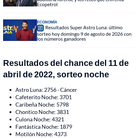
Ecopetrol
ECONOMÍA
Resultados Super Astro Luna: último
sorteo hoy domingo 9 de agosto de 2026 con
los números ganadores
Resultados del chance del 11 de
abril de 2022, sorteo noche
Astro Luna: 2756 - Cáncer
Cafeterito Noche: 3701
Caribeña Noche: 5798
Chontico Noche: 3831
Culona Noche: 4321
Fantástica Noche: 1879
Motilón Noche: 4373