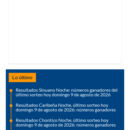
Lo último
Resultados Sinuano Noche: números ganadores del
último sorteo hoy domingo 9 de agosto de 2026
Resultados Caribeña Noche, último sorteo hoy
domingo 9 de agosto de 2026: números ganadores
Resultados Chontico Noche, último sorteo hoy
domingo 9 de agosto de 2026: números ganadores