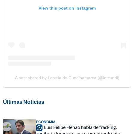
View this post on Instagram
A post shared by Lotería de Cundinamarca (@lotcundi)
Últimas Noticias
ECONOMÍA
Luis Felipe Henao habla de fracking,
auditoría forense y los retos que enfrenta