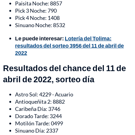
Paisita Noche: 8857
Pick 3 Noche: 790
Pick 4 Noche: 1408
Sinuano Noche: 8532
Le puede interesar:
Lotería del Tolima:
resultados del sorteo 3956 del 11 de abril de
2022
Resultados del chance del 11 de
abril de 2022, sorteo día
Astro Sol: 4229 - Acuario
Antioqueñita 2: 8882
Caribeña Día: 3746
Dorado Tarde: 3244
Motilón Tarde: 0499
Sinuano Día: 2337