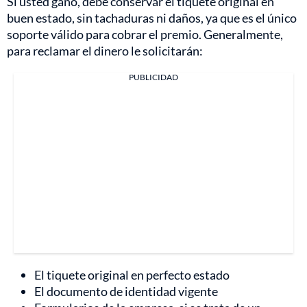
Si usted ganó, debe conservar el tiquete original en
buen estado, sin tachaduras ni daños, ya que es el único
soporte válido para cobrar el premio. Generalmente,
para reclamar el dinero le solicitarán:
PUBLICIDAD
El tiquete original en perfecto estado
El documento de identidad vigente