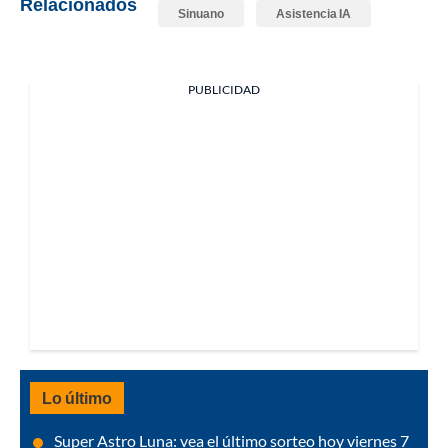
Relacionados
Sinuano
Asistencia IA
PUBLICIDAD
Lo último
Super Astro Luna: vea el último sorteo hoy viernes 7