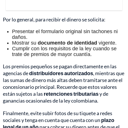
Por lo general, para recibir el dinero se solicita:
Presentar el formulario original sin tachones ni
daños.
Mostrar su
documento de identidad
vigente.
Cumplir con los requisitos de la ley cuando se
trate de premios de mayor cuantía.
Los premios pequeños se pagan directamente en las
agencias de
distribuidores autorizados
, mientras que
las sumas de dinero más altas deben tramitarse ante el
concesionario principal. Recuerde que estos valores
están sujetos a las
retenciones tributarias
y de
ganancias ocasionales de la ley colombiana.
Finalmente, evite subir fotos de su tiquete a redes
sociales y tenga en cuenta que cuenta con un
plazo
legal de un año
para cobrar su dinero antes de que el