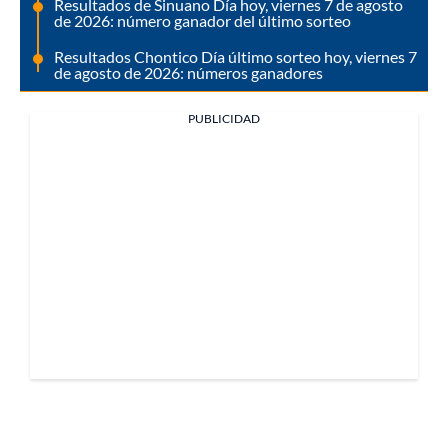
Resultados de Sinuano Día hoy, viernes 7 de agosto
de 2026: número ganador del último sorteo
Resultados Chontico Día último sorteo hoy, viernes 7
de agosto de 2026: números ganadores
PUBLICIDAD