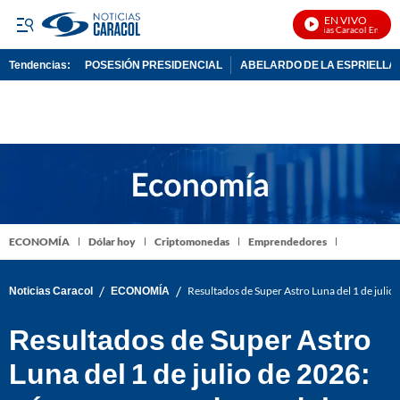
EN VIVO
Noticias Caracol En Vivo
Tendencias:
POSESIÓN PRESIDENCIAL
ABELARDO DE LA ESPRIELLA
PUBLICIDAD
ECONOMÍA
Dólar hoy
Criptomonedas
Emprendedores
/
/
Noticias Caracol
ECONOMÍA
Resultados de Super Astro Luna del 1 de julio
Resultados de Super Astro
Luna del 1 de julio de 2026: