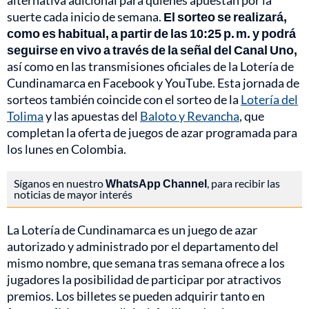
alternativa adicional para quienes apuestan por la
suerte cada inicio de semana.
El sorteo se realizará,
como es habitual, a partir de las 10:25 p. m. y podrá
seguirse en vivo a través de la señal del Canal Uno,
así como en las transmisiones oficiales de la Lotería de
Cundinamarca en Facebook y YouTube. Esta jornada de
sorteos también coincide con el sorteo de la
Lotería del
Tolima
y las apuestas del
Baloto y Revancha
, que
completan la oferta de juegos de azar programada para
los lunes en Colombia.
Síganos en nuestro
WhatsApp Channel
, para recibir las
noticias de mayor interés
La Lotería de Cundinamarca es un juego de azar
autorizado y administrado por el departamento del
mismo nombre, que semana tras semana ofrece a los
jugadores la posibilidad de participar por atractivos
premios. Los billetes se pueden adquirir tanto en