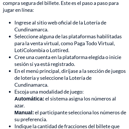
compra segura del billete. Este es el paso a paso para
jugar en línea:
Ingrese al sitio web oficial de la Lotería de
Cundinamarca.
Seleccione alguna de las plataformas habilitadas
para la venta virtual, como Paga Todo Virtual,
LotiColombia o Lottired.
Cree una cuenta en la plataforma elegida o inicie
sesión si ya está registrado.
En el menú principal, diríjase a la sección de juegos
de lotería y seleccione la Lotería de
Cundinamarca.
Escoja una modalidad de juego:
Automática:
el sistema asigna los números al
azar.
Manual:
el participante selecciona los números de
su preferencia.
Indique la cantidad de fracciones del billete que