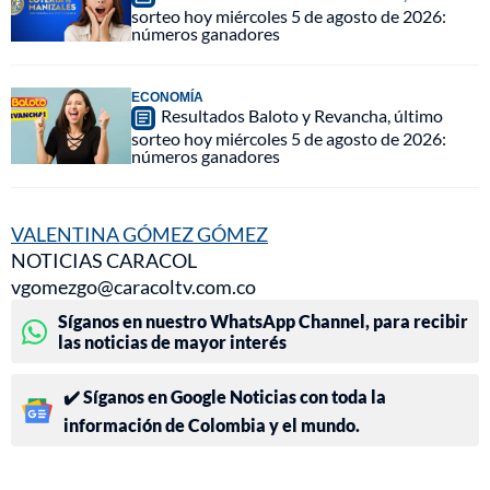
sorteo hoy miércoles 5 de agosto de 2026:
números ganadores
ECONOMÍA
Resultados Baloto y Revancha, último
sorteo hoy miércoles 5 de agosto de 2026:
números ganadores
VALENTINA GÓMEZ GÓMEZ
NOTICIAS CARACOL
vgomezgo@caracoltv.com.co
Síganos en nuestro WhatsApp Channel, para recibir
las noticias de mayor interés
✔️ Síganos en Google Noticias con toda la
información de Colombia y el mundo.