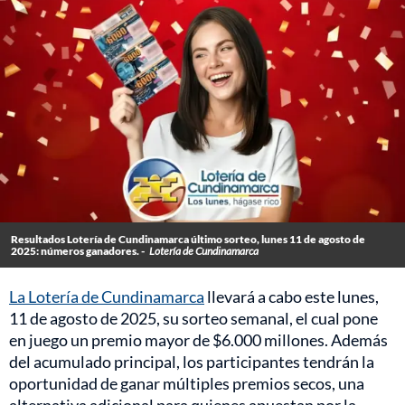
Resultados Lotería de Cundinamarca último sorteo, lunes 11 de agosto de
2025: números ganadores. -
Lotería de Cundinamarca
La Lotería de Cundinamarca
llevará a cabo este lunes,
11 de agosto de 2025, su sorteo semanal, el cual pone
en juego un premio mayor de $6.000 millones. Además
del acumulado principal, los participantes tendrán la
oportunidad de ganar múltiples premios secos, una