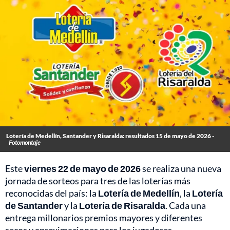
Lotería de Medellín, Santander y Risaralda: resultados 15 de mayo de 2026 -
Fotomontaje
Este
viernes 22 de mayo de 2026
se realiza una nueva
jornada de sorteos para tres de las loterías más
reconocidas del país: la
Lotería de Medellín
, la
Lotería
de Santander
y la
Lotería de Risaralda
. Cada una
entrega millonarios premios mayores y diferentes