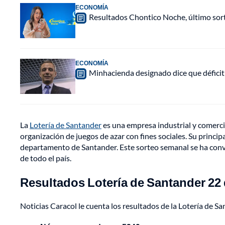
ECONOMÍA
Resultados Chontico Noche, último sor
ECONOMÍA
Minhacienda designado dice que déficit 
La
Lotería de Santander
es una empresa industrial y comercia
organización de juegos de azar con fines sociales. Su princip
departamento de Santander. Este sorteo semanal se ha conver
de todo el país.
Resultados Lotería de Santander 22
Noticias Caracol le cuenta los resultados de la Lotería de S