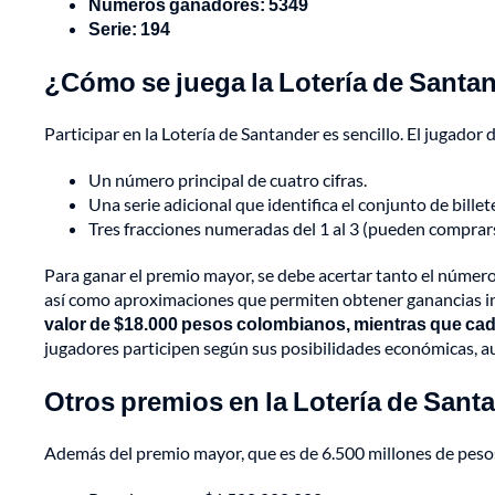
Números ganadores: 5349
Serie:
194
¿Cómo se juega la Lotería de Santa
Participar en la Lotería de Santander es sencillo. El jugador 
Un número principal de cuatro cifras.
Una serie adicional que identifica el conjunto de billet
Tres fracciones numeradas del 1 al 3 (pueden comprar
Para ganar el premio mayor, se debe acertar tanto el número
así como aproximaciones que permiten obtener ganancias in
valor de $18.000 pesos colombianos, mientras que cad
jugadores participen según sus posibilidades económicas, a
Otros premios en la Lotería de Sant
Además del premio mayor, que es de 6.500 millones de pesos