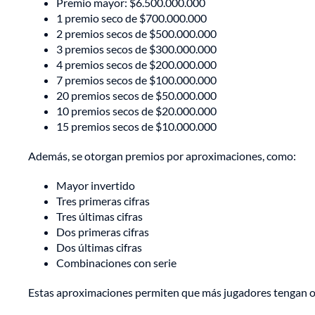
Premio mayor: $6.500.000.000
1 premio seco de $700.000.000
2 premios secos de $500.000.000
3 premios secos de $300.000.000
4 premios secos de $200.000.000
7 premios secos de $100.000.000
20 premios secos de $50.000.000
10 premios secos de $20.000.000
15 premios secos de $10.000.000
Además, se otorgan premios por aproximaciones, como:
Mayor invertido
Tres primeras cifras
Tres últimas cifras
Dos primeras cifras
Dos últimas cifras
Combinaciones con serie
Estas aproximaciones permiten que más jugadores tengan op