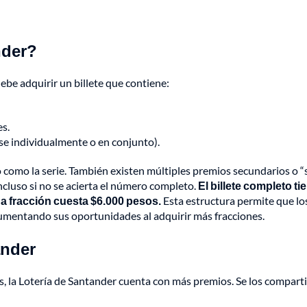
nder?
debe adquirir un billete que contiene:
es.
se individualmente o en conjunto).
 como la serie. También existen múltiples premios secundarios o “s
cluso si no se acierta el número completo.
El billete completo ti
a fracción cuesta $6.000 pesos.
Esta estructura permite que lo
umentando sus oportunidades al adquirir más fracciones.
ander
, la Lotería de Santander cuenta con más premios. Se los compart