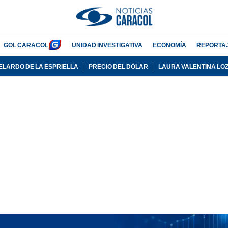
GOL CARACOL
UNIDAD INVESTIGATIVA
ECONOMÍA
REPORTA
ELARDO DE LA ESPRIELLA
PRECIO DEL DÓLAR
LAURA VALENTINA LO
PUBLICIDAD