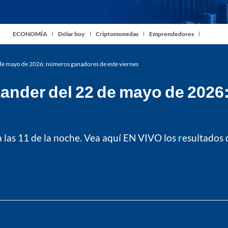
ECONOMÍA
Dólar hoy
Criptomonedas
Emprendedores
 de mayo de 2026: números ganadores de este viernes
tander del 22 de mayo de 202
a las 11 de la noche. Vea aquí EN VIVO los resultados