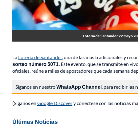
Lotería de Santander 22 mayo 20
La
Lotería de Santander
, una de las más tradicionales y rec
sorteo número 5071.
Este evento, que se transmite en vivo 
oficiales, reúne a miles de apostadores que cada semana dep
Síganos en nuestro
WhatsApp Channel
, para recibir las
(Síganos en
Google Discover
y conéctese con las noticias m
Últimas Noticias