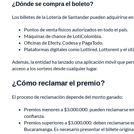
¿Dónde se compra el boleto?
Los billetes de la Lotería de Santander pueden adquirirse en
Puntos de venta físicos autorizados en todo el país.
Máquinas de chance de LotiColombia.
Oficinas de Efecty, Codesa y PagaTodo.
Plataformas digitales como Lottired, Lottorent y el siti
Además, la entidad ha lanzado una aplicación móvil que perm
acceso a los sorteos desde cualquier lugar.
¿Cómo reclamar el premio?
El proceso de reclamación depende del monto ganado:
Premios menores a $3.000.000: pueden reclamarse en a
confianza.
Premios superiores a $3.000.000: deben reclamarse en 
Bucaramanga. Es necesario presentar el billete origin