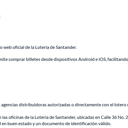
:
o web oficial de la Lotería de Santander.
ite comprar billetes desde dispositivos Android e iOS, facilitando
gencias distribuidoras autorizadas o directamente con el lotero 
las oficinas de la Lotería de Santander, ubicadas en Calle 36 No. 
al en buen estado y un documento de identificación válido.