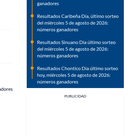
ganadores
Resultados Caribeña Día, último sorteo
del miércoles 5 de agosto de 2026:
números ganadores
Resultados Sinuano Día último sorteo
del miércoles 5 de agosto de 2026:
números ganadores
Resultados Chontico Día último sorteo
hoy, miércoles 5 de agosto de 2026:
números ganadores
gadores
PUBLICIDAD