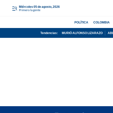
miércoles 05 de agosto, 2026
Primero la gente
POLÍTICA
COLOMBIA
Tendencias:
MURIÓ ALFONSO LIZARAZO
AB