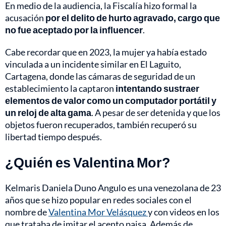
En medio de la audiencia, la Fiscalía hizo formal la
acusación
por el delito de hurto agravado, cargo que
no fue aceptado por la influencer
.
Cabe recordar que en 2023, la mujer ya había estado
vinculada a un incidente similar en El Laguito,
Cartagena, donde las cámaras de seguridad de un
establecimiento la captaron
intentando sustraer
elementos de valor como un computador portátil y
un reloj de alta gama
. A pesar de ser detenida y que los
objetos fueron recuperados, también recuperó su
libertad tiempo después.
¿Quién es Valentina Mor?
Kelmaris Daniela Duno Angulo es una venezolana de 23
años que se hizo popular en redes sociales con el
nombre de
Valentina Mor Velásquez
y con videos en los
que trataba de imitar el acento paisa. Además de