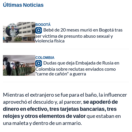
Últimas Noticias
BOGOTÁ
Bebé de 20 meses murió en Bogotá tras
ser víctima de presunto abuso sexual y
violencia física
COLOMBIA
Dudas que deja Embajada de Rusia en
Colombia sobre reclutas enviados como
"carne de cañón" a guerra
Mientras el extranjero se fue para el baño, la influencer
aprovechó el descuido y, al parecer,
se apoderó de
dinero en efectivo, tres tarjetas bancarias, tres
relojes y otros elementos de valor
que estaban en
una maleta y dentro de un armario.