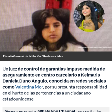
Fiscalía General de la Nación / Redes sociales
Un juez
de control de garantías impuso medida de
aseguramiento en centro carcelario a Kelmaris
Daniela Duno Angulo, conocida
en redes sociales
como
Valentina Mor
, por su presunta responsabilidad
en el hurto de las pertenencias a un ciudadano
estadounidense.
Síganos en nuestro
WhatsApp Channel
, para recibir las