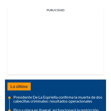
PUBLICIDAD
Lo último
Presidente De La Espriella confirma la muerte de dos
cabecillas criminales: resultados operacionales
Pico y placa en Ibagué: así funcionará la restricción