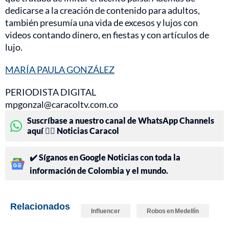
dedicarse a la creación de contenido para adultos,
también presumía una vida de excesos y lujos con
videos contando dinero, en fiestas y con artículos de
lujo.
MARÍA PAULA GONZÁLEZ
PERIODISTA DIGITAL
mpgonzal@caracoltv.com.co
Suscríbase a nuestro canal de WhatsApp Channels
aquí 👉🏻 Noticias Caracol
✔️ Síganos en Google Noticias con toda la
información de Colombia y el mundo.
Relacionados
Influencer
Robos en Medellín