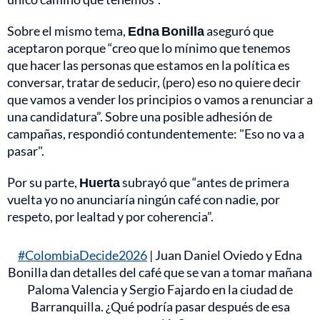
Sobre el mismo tema,
Edna Bonilla
aseguró que
aceptaron porque “creo que lo mínimo que tenemos
que hacer las personas que estamos en la política es
conversar, tratar de seducir, (pero) eso no quiere decir
que vamos a vender los principios o vamos a renunciar a
una candidatura”. Sobre una posible adhesión de
campañas, respondió contundentemente: "Eso no va a
pasar".
Por su parte,
Huerta
subrayó que “antes de primera
vuelta yo no anunciaría ningún café con nadie, por
respeto, por lealtad y por coherencia”.
#ColombiaDecide2026
| Juan Daniel Oviedo y Edna
Bonilla dan detalles del café que se van a tomar mañana
Paloma Valencia y Sergio Fajardo en la ciudad de
Barranquilla. ¿Qué podría pasar después de esa