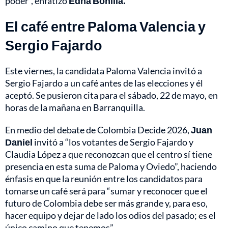
poder”, enfatizó
Edna Bonilla.
El café entre Paloma Valencia y
Sergio Fajardo
Este viernes, la candidata Paloma Valencia invitó a
Sergio Fajardo a un café antes de las elecciones y él
aceptó. Se pusieron cita para el sábado, 22 de mayo, en
horas de la mañana en Barranquilla.
En medio del debate de Colombia Decide 2026,
Juan
Daniel
invitó a “los votantes de Sergio Fajardo y
Claudia López a que reconozcan que el centro sí tiene
presencia en esta suma de Paloma y Oviedo”, haciendo
énfasis en que la reunión entre los candidatos para
tomarse un café será para “sumar y reconocer que el
futuro de Colombia debe ser más grande y, para eso,
hacer equipo y dejar de lado los odios del pasado; es el
único camino que tenemos”.