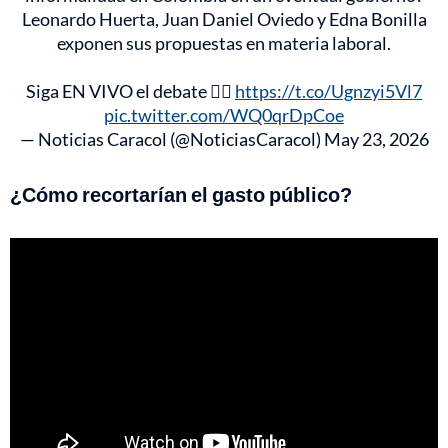
Leonardo Huerta, Juan Daniel Oviedo y Edna Bonilla
exponen sus propuestas en materia laboral.
Siga EN VIVO el debate 👉🏻
https://t.co/Ugnzyi5Vl7
pic.twitter.com/WQ0qrDpCoe
— Noticias Caracol (@NoticiasCaracol)
May 23, 2026
¿Cómo recortarían el gasto público?