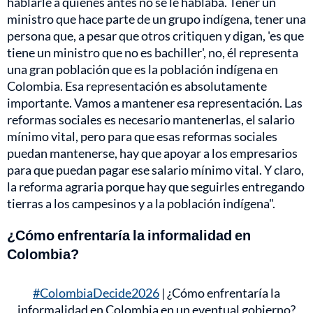
hablarle a quienes antes no se le hablaba. Tener un
ministro que hace parte de un grupo indígena, tener una
persona que, a pesar que otros critiquen y digan, 'es que
tiene un ministro que no es bachiller', no, él representa
una gran población que es la población indígena en
Colombia. Esa representación es absolutamente
importante. Vamos a mantener esa representación. Las
reformas sociales es necesario mantenerlas, el salario
mínimo vital, pero para que esas reformas sociales
puedan mantenerse, hay que apoyar a los empresarios
para que puedan pagar ese salario mínimo vital. Y claro,
la reforma agraria porque hay que seguirles entregando
tierras a los campesinos y a la población indígena".
¿Cómo enfrentaría la informalidad en
Colombia?
#ColombiaDecide2026
| ¿Cómo enfrentaría la
informalidad en Colombia en un eventual gobierno?