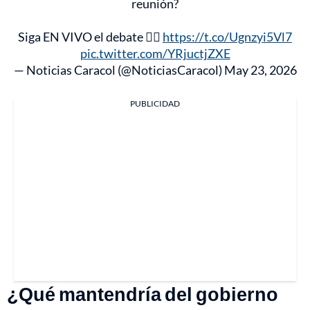
reunión?
Siga EN VIVO el debate 👉🏻
https://t.co/Ugnzyi5Vl7
pic.twitter.com/YRjuctjZXE
— Noticias Caracol (@NoticiasCaracol)
May 23, 2026
PUBLICIDAD
¿Qué mantendría del gobierno