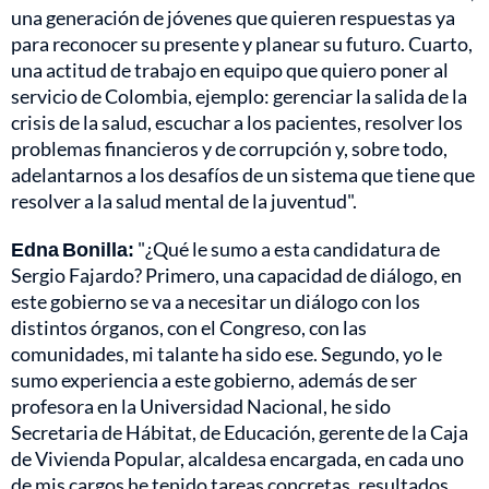
una generación de jóvenes que quieren respuestas ya
para reconocer su presente y planear su futuro. Cuarto,
una actitud de trabajo en equipo que quiero poner al
servicio de Colombia, ejemplo: gerenciar la salida de la
crisis de la salud, escuchar a los pacientes, resolver los
problemas financieros y de corrupción y, sobre todo,
adelantarnos a los desafíos de un sistema que tiene que
resolver a la salud mental de la juventud".
Edna Bonilla:
"¿Qué le sumo a esta candidatura de
Sergio Fajardo? Primero, una capacidad de diálogo, en
este gobierno se va a necesitar un diálogo con los
distintos órganos, con el Congreso, con las
comunidades, mi talante ha sido ese. Segundo, yo le
sumo experiencia a este gobierno, además de ser
profesora en la Universidad Nacional, he sido
Secretaria de Hábitat, de Educación, gerente de la Caja
de Vivienda Popular, alcaldesa encargada, en cada uno
de mis cargos he tenido tareas concretas, resultados,