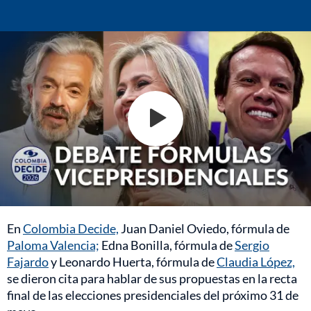
En
Colombia Decide,
Juan Daniel Oviedo, fórmula de
Paloma Valencia;
Edna Bonilla, fórmula de
Sergio
Fajardo
y Leonardo Huerta, fórmula de
Claudia López,
se dieron cita para hablar de sus propuestas en la recta
final de las elecciones presidenciales del próximo 31 de