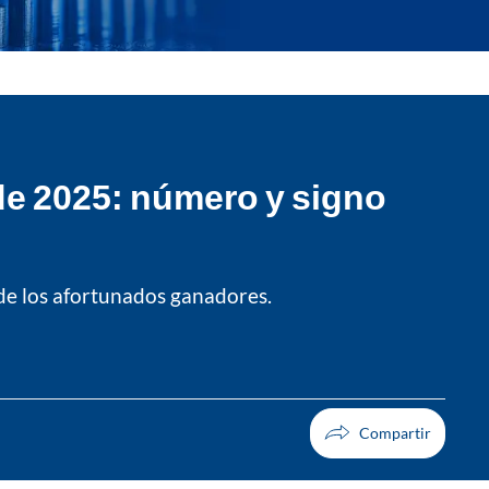
de 2025: número y signo
 de los afortunados ganadores.