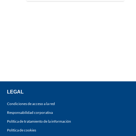
LEGAL
Condiciones de acceso a la red
Responsabilidad corporativa
Política de tratamiento de la información
Política de cookies