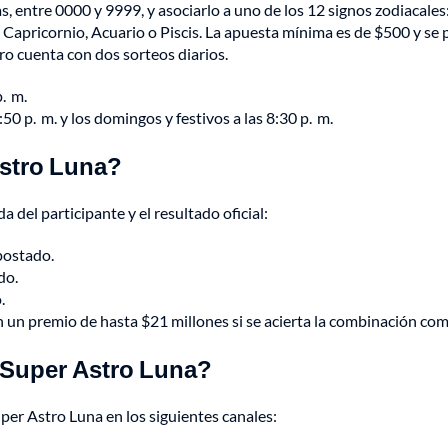
, entre 0000 y 9999, y asociarlo a uno de los 12 signos zodiacales:
o, Capricornio, Acuario o Piscis. La apuesta mínima es de $500 y se
tro cuenta con dos sorteos diarios.
p. m.
50 p. m. y los domingos y festivos a las 8:30 p. m.
Astro Luna?
 del participante y el resultado oficial:
apostado.
do.
.
 un premio de hasta $21 millones si se acierta la combinación com
 Super Astro Luna?
uper Astro Luna en los siguientes canales: