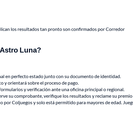
lican los resultados tan pronto son confirmados por Corredor
 Astro Luna?
ginal en perfecto estado junto con su documento de identidad.
erto y orientará sobre el proceso de pago.
ormularios y verificación ante una oficina principal o regional.
nserve su comprobante, verifique los resultados y reclame su premio
o por Coljuegos y solo está permitido para mayores de edad. Jue