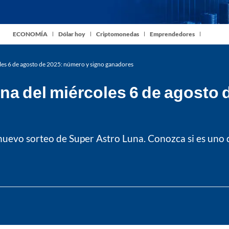
ECONOMÍA
Dólar hoy
Criptomonedas
Emprendedores
les 6 de agosto de 2025: número y signo ganadores
na del miércoles 6 de agosto 
 nuevo sorteo de Super Astro Luna. Conozca si es uno