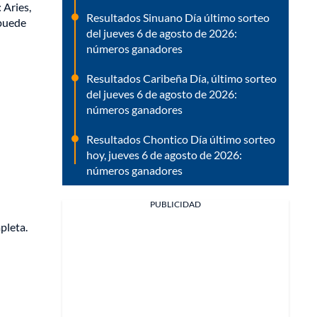
 Aries,
Resultados Sinuano Día último sorteo
 puede
del jueves 6 de agosto de 2026:
números ganadores
Resultados Caribeña Día, último sorteo
del jueves 6 de agosto de 2026:
números ganadores
Resultados Chontico Día último sorteo
hoy, jueves 6 de agosto de 2026:
números ganadores
PUBLICIDAD
pleta.