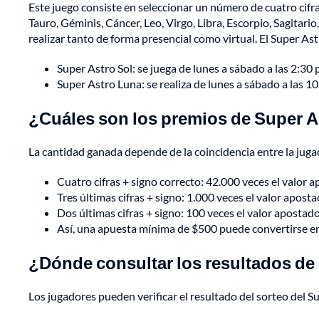
Este juego consiste en seleccionar un número de cuatro cifras
Tauro, Géminis, Cáncer, Leo, Virgo, Libra, Escorpio, Sagitari
realizar tanto de forma presencial como virtual. El Super As
Super Astro Sol: se juega de lunes a sábado a las 2:30 
Super Astro Luna: se realiza de lunes a sábado a las 10:
¿Cuáles son los premios de Super 
La cantidad ganada depende de la coincidencia entre la jugada
Cuatro cifras + signo correcto: 42.000 veces el valor 
Tres últimas cifras + signo: 1.000 veces el valor aposta
Dos últimas cifras + signo: 100 veces el valor apostado
Así, una apuesta mínima de $500 puede convertirse en
¿Dónde consultar los resultados de
Los jugadores pueden verificar el resultado del sorteo del S