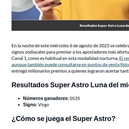
Resultados Super Astro Luna del
En la noche de este miércoles 6 de agosto de 2025 se celebr
signos zodiacales para premiar a los apostadores más afortun
Canal 1, como es habitual en esta modalidad nocturna.
El re
aunque también puede consultarse en puntos de venta físico
entregó millonarios premios a quienes lograron acertar tan
Resultados Super Astro Luna del mi
Números ganadores
: 0535
Signo
: Virgo
¿Cómo se juega el Super Astro?