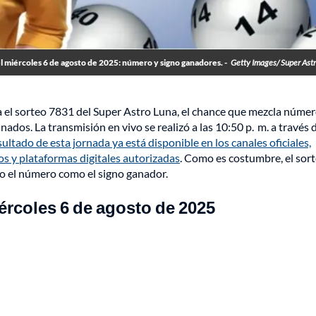
 miércoles 6 de agosto de 2025: número y signo ganadores. -
Getty Images/ Super Ast
a el sorteo 7831 del Super Astro Luna, el chance que mezcla númer
ados. La transmisión en vivo se realizó a las 10:50 p. m. a través 
sultado de esta jornada ya está disponible en los canales oficiales,
s y plataformas digitales autorizadas
. Como es costumbre, el sor
to el número como el signo ganador.
ércoles 6 de agosto de 2025