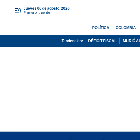
jueves 06 de agosto, 2026
Primero la gente
POLÍTICA
COLOMBIA
Tendencias:
DÉFICIT FISCAL
MURIÓ A