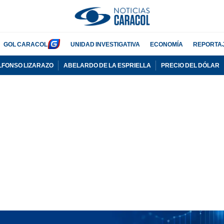
GOL CARACOL
UNIDAD INVESTIGATIVA
ECONOMÍA
REPORTA
LFONSO LIZARAZO
ABELARDO DE LA ESPRIELLA
PRECIO DEL DÓLAR
PUBLICIDAD