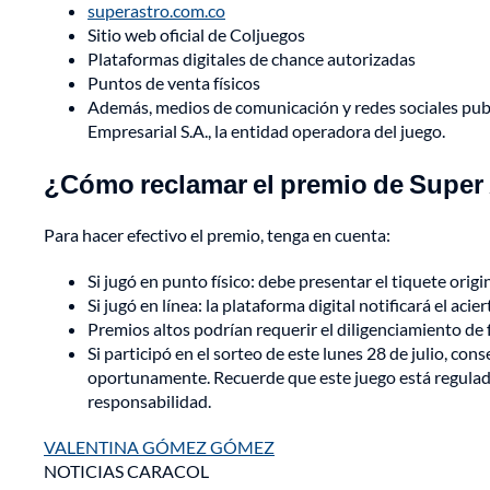
superastro.com.co
Sitio web oficial de Coljuegos
Plataformas digitales de chance autorizadas
Puntos de venta físicos
Además, medios de comunicación y redes sociales pub
Empresarial S.A., la entidad operadora del juego.
¿Cómo reclamar el premio de Super
Para hacer efectivo el premio, tenga en cuenta:
Si jugó en punto físico: debe presentar el tiquete ori
Si jugó en línea: la plataforma digital notificará el aci
Premios altos podrían requerir el diligenciamiento de f
Si participó en el sorteo de este lunes 28 de julio, co
oportunamente. Recuerde que este juego está regulad
responsabilidad.
VALENTINA GÓMEZ GÓMEZ
NOTICIAS CARACOL