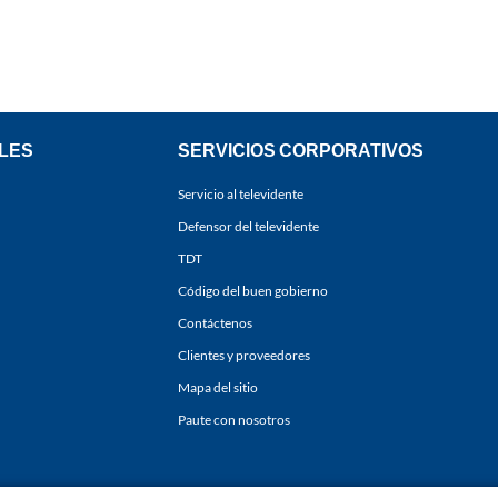
LES
SERVICIOS CORPORATIVOS
Servicio al televidente
Defensor del televidente
TDT
Código del buen gobierno
Contáctenos
Clientes y proveedores
Mapa del sitio
Paute con nosotros