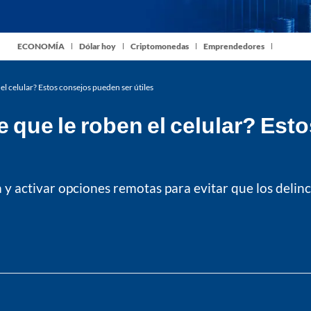
ECONOMÍA
Dólar hoy
Criptomonedas
Emprendedores
el celular? Estos consejos pueden ser útiles
 que le roben el celular? Est
 activar opciones remotas para evitar que los delincu