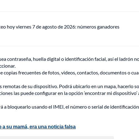
teo hoy viernes 7 de agosto de 2026: números ganadores
 contraseña, huella digital o identificación facial, así el ladrón n
ccionar.
e copias frecuentes de fotos, videos, contactos, documentos o cua
s remotas de su dispositivo. Podrá ubicarlo en un mapa, hacerlo so
ciones las puede configurar en la opción ‘encontrar mi dispositivo’ 
 a bloquearlo usando el IMEI, el número o serial de identificació
 a su mamá, era una noticia falsa