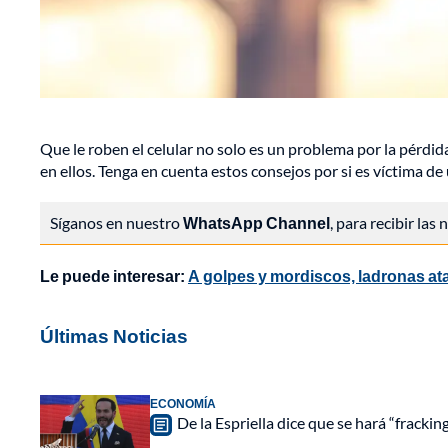
Que le roben el celular no solo es un problema por la pérdi
en ellos. Tenga en cuenta estos consejos por si es víctima de
Síganos en nuestro
WhatsApp Channel
, para recibir las
Le puede interesar:
A golpes y mordiscos, ladronas atac
Últimas Noticias
ECONOMÍA
De la Espriella dice que se hará “fracki