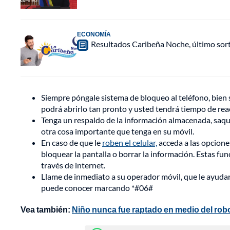
ECONOMÍA
Resultados Caribeña Noche, último sor
Siempre póngale sistema de bloqueo al teléfono, bien sea
podrá abrirlo tan pronto y usted tendrá tiempo de rea
Tenga un respaldo de la información almacenada, saqu
otra cosa importante que tenga en su móvil.
En caso de que le
roben el celular,
acceda a las opcione
bloquear la pantalla o borrar la información. Estas fun
través de internet.
Llame de inmediato a su operador móvil, que le ayudará
puede conocer marcando *#06#
Vea también:
Niño nunca fue raptado en medio del robo