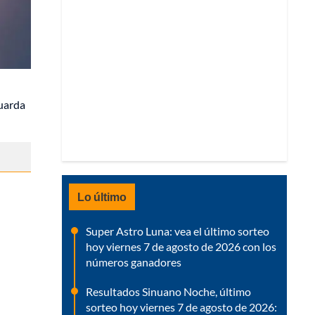
guarda
Lo último
Super Astro Luna: vea el último sorteo
hoy viernes 7 de agosto de 2026 con los
números ganadores
Resultados Sinuano Noche, último
sorteo hoy viernes 7 de agosto de 2026: