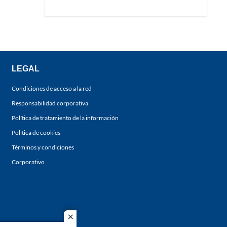
LEGAL
Condiciones de acceso a la red
Responsabilidad corporativa
Política de tratamiento de la información
Política de cookies
Términos y condiciones
Corporativo
close