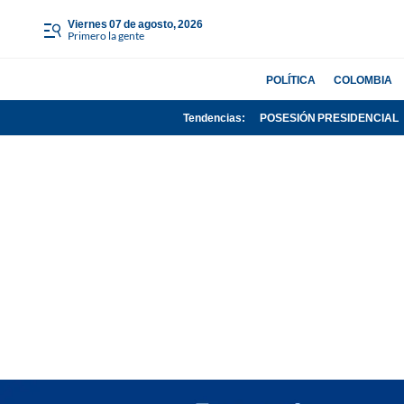
viernes 07 de agosto, 2026
Primero la gente
POLÍTICA
COLOMBIA
Tendencias:
POSESIÓN PRESIDENCIAL