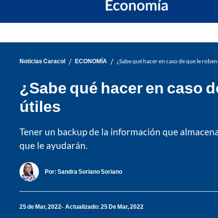
/
/
Noticias Caracol
ECONOMÍA
¿Sabe qué hacer en caso de que le roben 
¿Sabe qué hacer en caso de
útiles
Tener un backup de la información que almacena y
que le ayudarán.
Por:
Sandra Soriano Soriano
25 de Mar, 2022
Actualizado: 25 De Mar, 2022