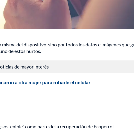
da misma del dispositivo, sino por todos los datos e imágenes que 
 uno de estos hurtos.
 noticias de mayor interés
aron a otra mujer para robarle el celular
ng sostenible” como parte de la recuperación de Ecopetrol