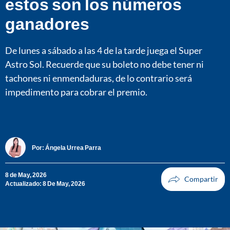
estos son los números
ganadores
De lunes a sábado a las 4 de la tarde juega el Super
Astro Sol. Recuerde que su boleto no debe tener ni
tachones ni enmendaduras, de lo contrario será
impedimento para cobrar el premio.
Por:
Ángela Urrea Parra
8 de May, 2026
Actualizado: 8 De May, 2026