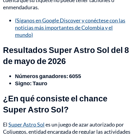
cuenta que su tiquete no puede tener tachones o
enmendaduras.
(Síganos en Google Discover y conéctese con las
noticias más importantes de Colombia y el
mundo)
Resultados Super Astro Sol del 8
de mayo de 2026
Números ganadores: 6055
Signo: Tauro
¿En qué consiste el chance
Super Astro Sol?
El
Super Astro Sol
es un juego de azar autorizado por
Coljuegos, entidad encargada de regular las actividades