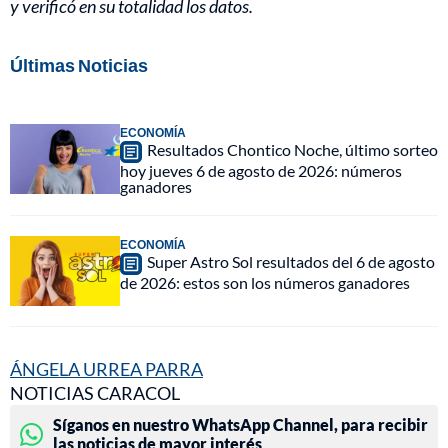
y verificó en su totalidad los datos.
Últimas Noticias
ECONOMÍA
Resultados Chontico Noche, último sorteo
hoy jueves 6 de agosto de 2026: números
ganadores
ECONOMÍA
Super Astro Sol resultados del 6 de agosto
de 2026: estos son los números ganadores
ÁNGELA URREA PARRA
NOTICIAS CARACOL
Síganos en nuestro WhatsApp Channel, para recibir
las noticias de mayor interés