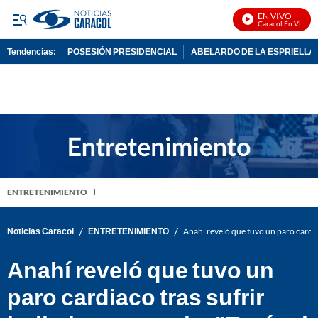
EN VIVO
Noticias Caracol En Vivo
Tendencias:
POSESIÓN PRESIDENCIAL
ABELARDO DE LA ESPRIELLA
PUBLICIDAD
ENTRETENIMIENTO
/
/
Noticias Caracol
ENTRETENIMIENTO
Anahí reveló que tuvo un paro cardiac
Anahí reveló que tuvo un
paro cardiaco tras sufrir