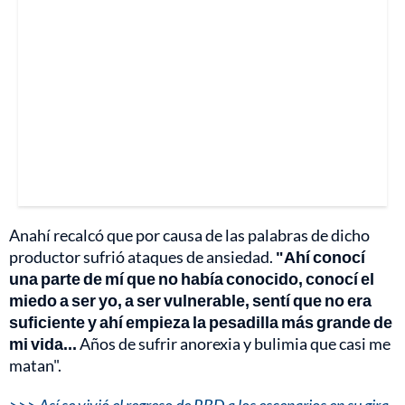
Anahí recalcó que por causa de las palabras de dicho
productor sufrió ataques de ansiedad.
"Ahí conocí
una parte de mí que no había conocido, conocí el
miedo a ser yo, a ser vulnerable, sentí que no era
suficiente y ahí empieza la pesadilla más grande de
mi vida...
Años de sufrir anorexia y bulimia que casi me
matan".
>>> Así se vivió el regreso de RBD a los escenarios en su gira