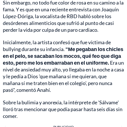
Sin embargo, no todo fue color de rosa en su camino a la
fama. Y es que en una reciente entrevista con Joaquín
López-Dóriga, la vocalista de RBD habló sobre los
desórdenes alimenticios que sufrió al punto de casi
perder la vida por culpa de un paro cardiaco.
Inicialmente, la artista confesó que fue víctima de
bullying durante su infancia.
"Me pegaban los chicles
en el pelo, se sacaban los mocos, qué feo que diga
esto, pero me los embarraban en el uniforme.
Era un
nivel de ansiedad muy alto, yo llegaba en la noche a casa
y le pedía a Dios 'que mañana sí me quieran, que
mañana sí me traten bien en el colegio', pero nunca
pasó", comentó Anahí.
Sobre la bulimia y anorexia, la intérprete de 'Sálvame'
lloró tras mencionar que podía pasar hasta seis días sin
comer.
PUBLICIDAD