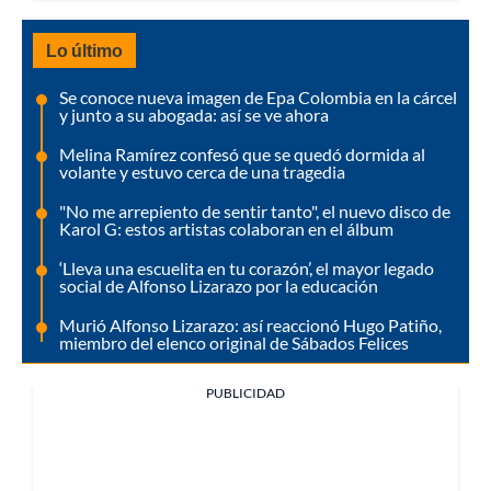
Lo último
Se conoce nueva imagen de Epa Colombia en la cárcel
y junto a su abogada: así se ve ahora
Melina Ramírez confesó que se quedó dormida al
volante y estuvo cerca de una tragedia
"No me arrepiento de sentir tanto", el nuevo disco de
Karol G: estos artistas colaboran en el álbum
‘Lleva una escuelita en tu corazón’, el mayor legado
social de Alfonso Lizarazo por la educación
Murió Alfonso Lizarazo: así reaccionó Hugo Patiño,
miembro del elenco original de Sábados Felices
PUBLICIDAD