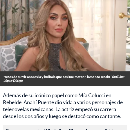
"Años de sufrir anorexia y bulimia que casi me matan", lamentó Anahí
YouTube:
López-Dóriga
Además de su icónico papel como Mía Colucci en
Rebelde, Anahí Puente dio vida a varios personajes de
telenovelas mexicanas. La actriz empezó su carrera
desde los dos años y luego se destacó como cantante.