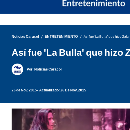
/
/
Noticias Caracol
ENTRETENIMIENTO
Así fue 'La Bulla' que hizo Za
Así fue 'La Bulla' que hiz
Por:
Noticias Caracol
26 de Nov, 2015
Actualizado: 26 De Nov, 2015