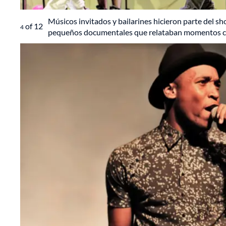
Músicos invitados y bailarines hicieron parte del 
of
12
4
pequeños documentales que relataban momentos cla