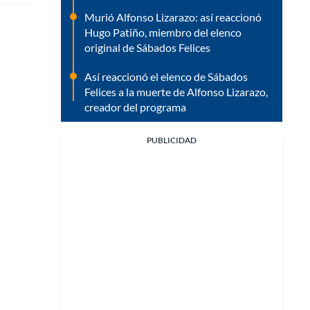
Murió Alfonso Lizarazo: así reaccionó
Hugo Patiño, miembro del elenco
original de Sábados Felices
Así reaccionó el elenco de Sábados
Felices a la muerte de Alfonso Lizarazo,
creador del programa
PUBLICIDAD