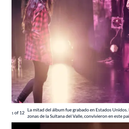
La mitad del álbum fue grabado en Estados Unidos. 
of
12
1
zonas de la Sultana del Valle, convivieron en este país