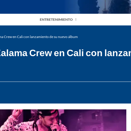
ENTRETENIMIENTO
lama Crew en Cali con lanzamiento de su nuevo álbum
o Zalama Crew en Cali con lan