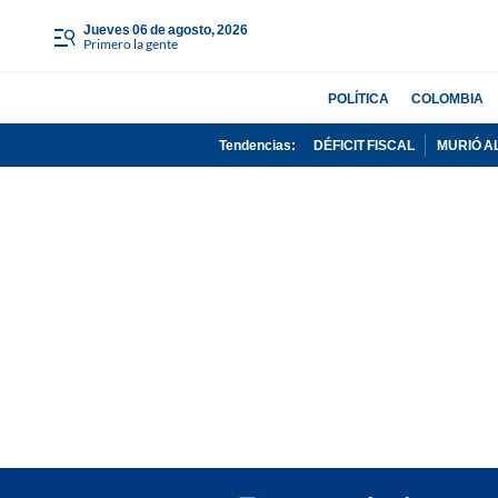
jueves 06 de agosto, 2026
Primero la gente
POLÍTICA
COLOMBIA
Tendencias:
DÉFICIT FISCAL
MURIÓ A