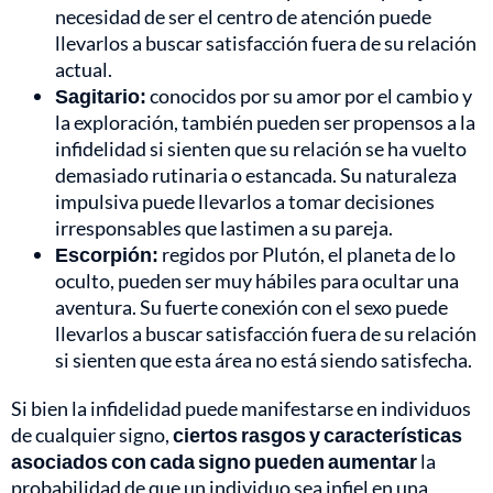
necesidad de ser el centro de atención puede
llevarlos a buscar satisfacción fuera de su relación
actual.
Sagitario:
conocidos por su amor por el cambio y
la exploración, también pueden ser propensos a la
infidelidad si sienten que su relación se ha vuelto
demasiado rutinaria o estancada. Su naturaleza
impulsiva puede llevarlos a tomar decisiones
irresponsables que lastimen a su pareja.
Escorpión:
regidos por Plutón, el planeta de lo
oculto, pueden ser muy hábiles para ocultar una
aventura. Su fuerte conexión con el sexo puede
llevarlos a buscar satisfacción fuera de su relación
si sienten que esta área no está siendo satisfecha.
Si bien la infidelidad puede manifestarse en individuos
de cualquier signo,
ciertos rasgos y características
asociados con cada signo pueden aumentar
la
probabilidad de que un individuo sea infiel en una