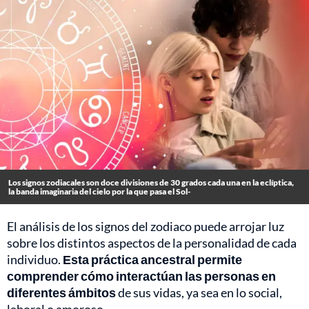
Los signos zodiacales son doce divisiones de 30 grados cada una en la eclíptica,
la banda imaginaria del cielo por la que pasa el Sol-
El análisis de los signos del zodiaco puede arrojar luz
sobre los distintos aspectos de la personalidad de cada
individuo.
Esta práctica ancestral permite
comprender cómo interactúan las personas en
diferentes ámbitos
de sus vidas, ya sea en lo social,