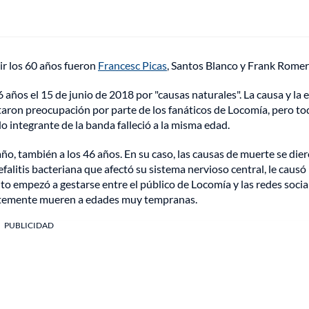
ir los 60 años fueron
Francesc Picas
, Santos Blanco y Frank Romer
6 años el 15 de junio de 2018 por "causas naturales". La causa y la 
taron preocupación por parte de los fanáticos de Locomía, pero t
integrante de la banda falleció a la misma edad.
año, también a los 46 años. En su caso, las causas de muerte se die
alitis bacteriana que afectó su sistema nervioso central, le causó
to empezó a gestarse entre el público de Locomía y las redes socia
entemente mueren a edades muy tempranas.
PUBLICIDAD