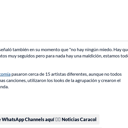
, señaló también en su momento que "no hay ningún miedo. Hay qu
ientos muy seguidos pero para nada hay una maldición, estamos to
comía
pasaron cerca de 15 artistas diferentes, aunque no todos
 canciones, utilizaron los looks de la agrupación y crearon el
anda.
e WhatsApp Channels aquí 👉🏻 Noticias Caracol