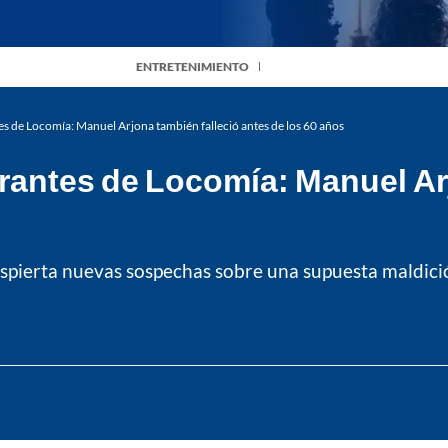
ENTRETENIMIENTO
ntes de Locomía: Manuel Arjona también falleció antes de los 60 años
egrantes de Locomía: Manuel A
spierta nuevas sospechas sobre una supuesta maldició