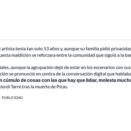
 artista tenía tan solo 53 años y, aunque su familia pidió privacida
puesta maldición se reforzara entre la comunidad que siguió a la ba
ales, aunque la agrupación dejó de estar en los escenarios con sus
ción se pronunció en contra de la conversación digital que hablab
 cúmulo de cosas con las que hay que lidiar, molesta much
Jordi Tarré tras la muerte de Picas.
PUBLICIDAD