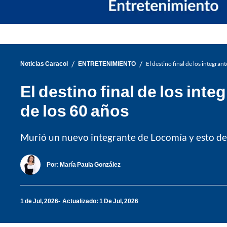
/
/
Noticias Caracol
ENTRETENIMIENTO
El destino final de los integra
El destino final de los int
de los 60 años
Murió un nuevo integrante de Locomía y esto de
Por:
María Paula González
1 de Jul, 2026
Actualizado: 1 De Jul, 2026