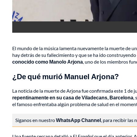
El mundo de la música lamenta nuevamente la muerte de una 
hay detrás de su fallecimiento y que se ha ido construyendo 
conocido como Manolo Arjona
, uno de los miembros fu
¿De qué murió Manuel Arjona?
La noticia de la muerte de Arjona fue confirmada este 1 de j
repentinamente en su casa de Viladecans, Barcelona
,
el famoso enfrentaba algún problema de salud en el momen
Síganos en nuestro
WhatsApp Channel
, para recibir las
Una fuente cercana detalló a
El Español
que el día anterior, 