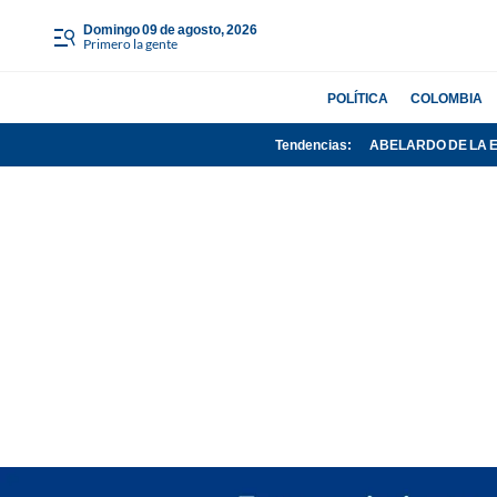
domingo 09 de agosto, 2026
Primero la gente
POLÍTICA
COLOMBIA
Tendencias:
ABELARDO DE LA 