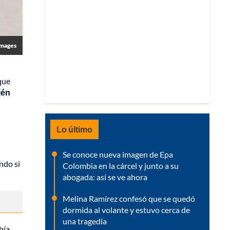
Images
que
ién
Lo último
Se conoce nueva imagen de Epa
ndo si
Colombia en la cárcel y junto a su
abogada: así se ve ahora
Melina Ramírez confesó que se quedó
dormida al volante y estuvo cerca de
una tragedia
bía