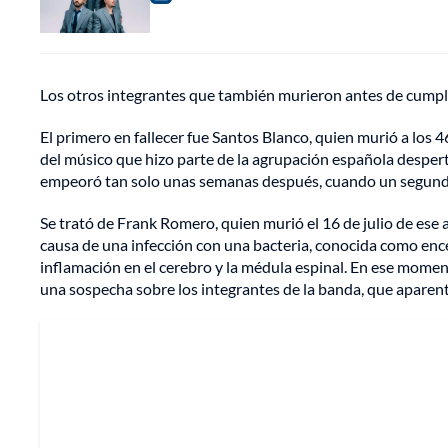
Los otros integrantes que también murieron antes de cumpl
El primero en fallecer fue Santos Blanco, quien murió a los 4
del músico que hizo parte de la agrupación española desper
empeoró tan solo unas semanas después, cuando un segundo 
Se trató de Frank Romero, quien murió el 16 de julio de ese 
causa de una infección con una bacteria, conocida como encef
inflamación en el cerebro y la médula espinal. En ese momen
una sospecha sobre los integrantes de la banda, que apar