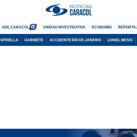
GOL CARACOL
UNIDAD INVESTIGATIVA
ECONOMÍA
REPORTA
ESPRIELLA
GABINETE
ACCIDENTE RÍO DE JANEIRO
LIONEL MESSI
PUBLICIDAD