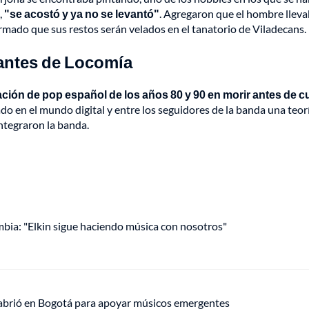
,
"se acostó y ya no se levantó"
. Agregaron que el hombre llev
firmado que sus restos serán velados en el tanatorio de Viladecans.
rantes de Locomía
pación de pop español de los años 80 y 90 en morir antes de c
do en el mundo digital y entre los seguidores de la banda una teor
ntegraron la banda.
mbia: "Elkin sigue haciendo música con nosotros"
 abrió en Bogotá para apoyar músicos emergentes