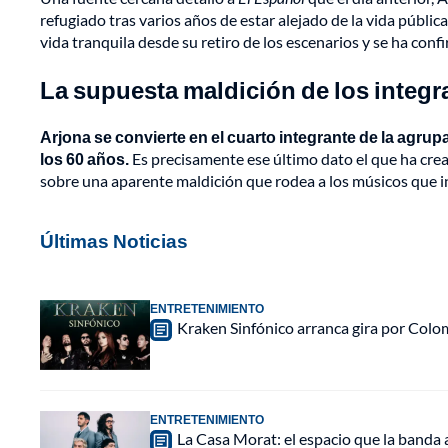
refugiado tras varios años de estar alejado de la vida pública
vida tranquila desde su retiro de los escenarios y se ha con
La supuesta maldición de los integ
Arjona se convierte en el cuarto integrante de la agru
los 60 años.
Es precisamente ese último dato el que ha crea
sobre una aparente maldición que rodea a los músicos que i
Últimas Noticias
ENTRETENIMIENTO
Kraken Sinfónico arranca gira por Colo
ENTRETENIMIENTO
La Casa Morat: el espacio que la banda