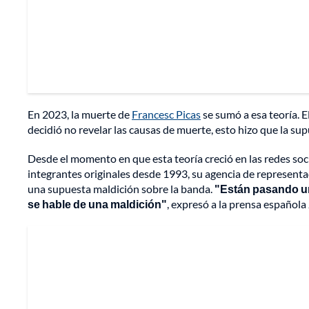
En 2023, la muerte de
Francesc Picas
se sumó a esa teoría. El
decidió no revelar las causas de muerte, esto hizo que la su
Desde el momento en que esta teoría creció en las redes soci
integrantes originales desde 1993, su agencia de representa
una supuesta maldición sobre la banda.
"Están pasando un
se hable de una maldición"
, expresó a la prensa española 