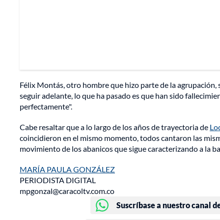
Félix Montás, otro hombre que hizo parte de la agrupación
seguir adelante, lo que ha pasado es que han sido fallecim
perfectamente".
Cabe resaltar que a lo largo de los años de trayectoria de
Lo
coincidieron en el mismo momento, todos cantaron las mismas
movimiento de los abanicos que sigue caracterizando a la b
MARÍA PAULA GONZÁLEZ
PERIODISTA DIGITAL
mpgonzal@caracoltv.com.co
Suscríbase a nuestro canal d