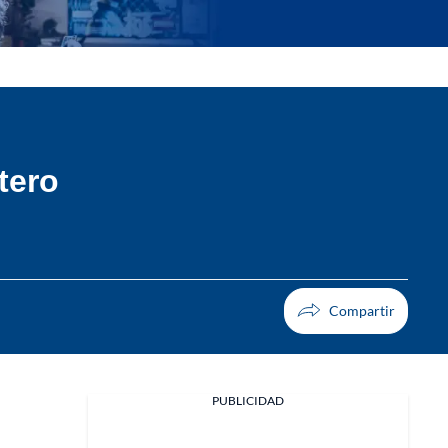
tero
PUBLICIDAD
Facebook
X