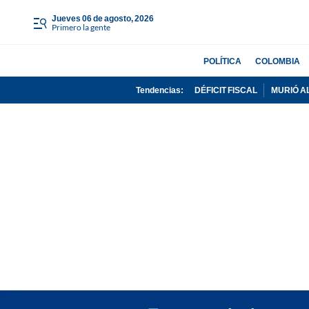
jueves 06 de agosto, 2026
Primero la gente
POLÍTICA
COLOMBIA
Tendencias:
DÉFICIT FISCAL
MURIÓ A