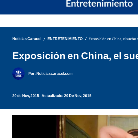
/
/
Noticias Caracol
ENTRETENIMIENTO
Exposición en China, el sueño
Exposición en China, el s
Por:
Noticiascaracol.com
20 de Nov, 2015
Actualizado: 20 De Nov, 2015