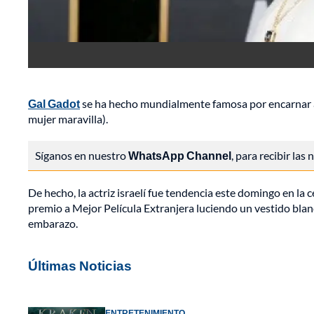
Gal Gadot
se ha hecho mundialmente famosa por encarnar
mujer maravilla).
Síganos en nuestro
WhatsApp Channel
, para recibir las
De hecho, la actriz israelí fue tendencia este domingo en la
premio a Mejor Película Extranjera luciendo un vestido blan
embarazo.
Últimas Noticias
ENTRETENIMIENTO