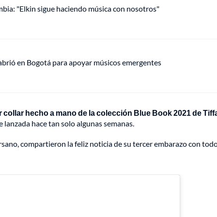
mbia: "Elkin sigue haciendo música con nosotros"
 abrió en Bogotá para apoyar músicos emergentes
collar hecho a mano de la colección Blue Book 2021 de Tiff
e lanzada hace tan solo algunas semanas.
rsano, compartieron la feliz noticia de su tercer embarazo con tod