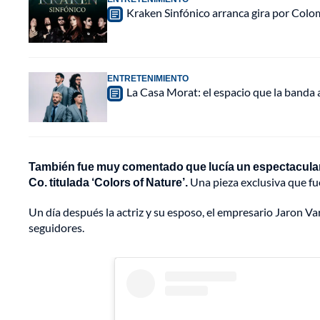
Kraken Sinfónico arranca gira por Colo
ENTRETENIMIENTO
La Casa Morat: el espacio que la banda
También fue muy comentado que lucía un espectacular 
Co. titulada ‘Colors of Nature’.
Una pieza exclusiva que fu
Un día después la actriz y su esposo, el empresario Jaron Va
seguidores.