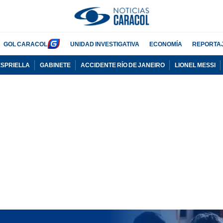
GOL CARACOL
UNIDAD INVESTIGATIVA
ECONOMÍA
REPORTA
ESPRIELLA
GABINETE
ACCIDENTE RÍO DE JANEIRO
LIONEL MESSI
PUBLICIDAD