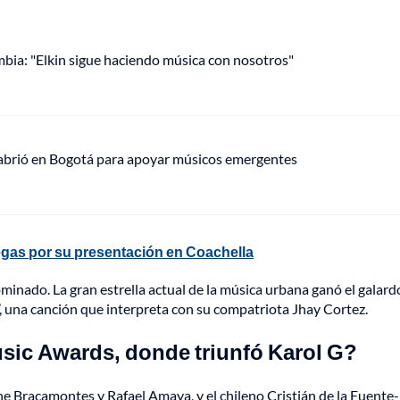
mbia: "Elkin sigue haciendo música con nosotros"
 abrió en Bogotá para apoyar músicos emergentes
legas por su presentación en Coachella
inado. La gran estrella actual de la música urbana ganó el galard
ti’, una canción que interpreta con su compatriota Jhay Cortez.
sic Awards, donde triunfó Karol G?
ne Bracamontes y Rafael Amaya, y el chileno Cristián de la Fuente-