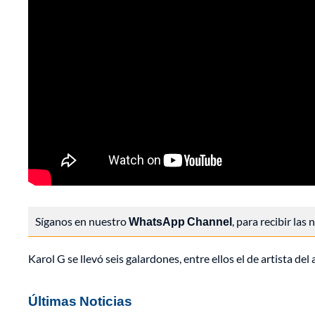
Síganos en nuestro
WhatsApp Channel
, para recibir las
Karol G se llevó seis galardones, entre ellos el de artista de
Últimas Noticias