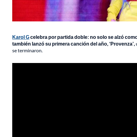
Karol G
celebra por partida doble: no solo se alzó com
también lanzó su primera canción del año, ‘Provenza’,
u
se terminaron.