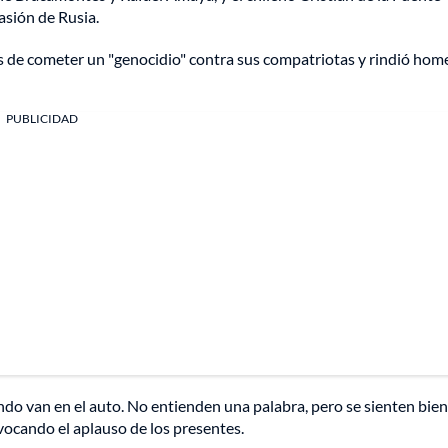
asión de Rusia.
os de cometer un "genocidio" contra sus compatriotas y rindió hom
PUBLICIDAD
do van en el auto. No entienden una palabra, pero se sienten bien
vocando el aplauso de los presentes.