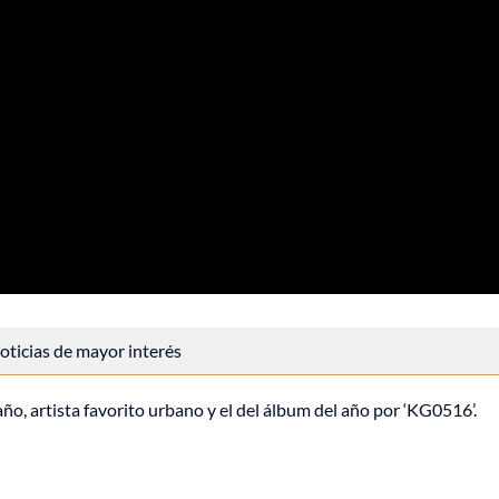
 noticias de mayor interés
l año, artista favorito urbano y el del álbum del año por ‘KG0516’.