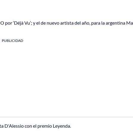
 por ‘Déjà Vu’; y el de nuevo artista del año, para la argentina Ma
PUBLICIDAD
ta D'Alessio con el premio Leyenda.