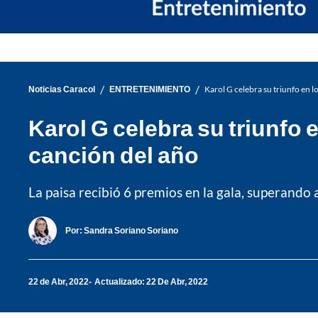
/
/
Noticias Caracol
ENTRETENIMIENTO
Karol G celebra su triunfo en 
Karol G celebra su triunfo
canción del año
La paisa recibió 6 premios en la gala, superando
Por:
Sandra Soriano Soriano
22 de Abr, 2022
Actualizado: 22 De Abr, 2022