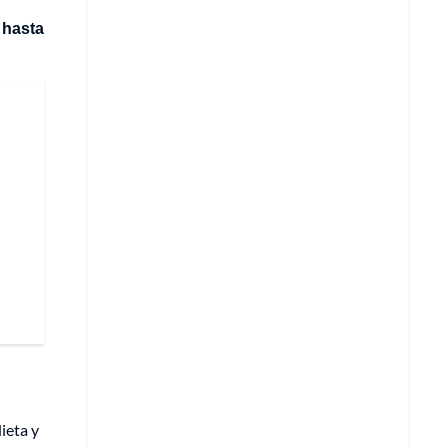
 hasta
ieta y