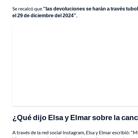
Se recalcó que
“las devoluciones se harán a través tubo
el 29 de diciembre del 2024”.
¿Qué dijo Elsa y Elmar sobre la can
A través de la red social Instagram, Elsa y Elmar escribió: “