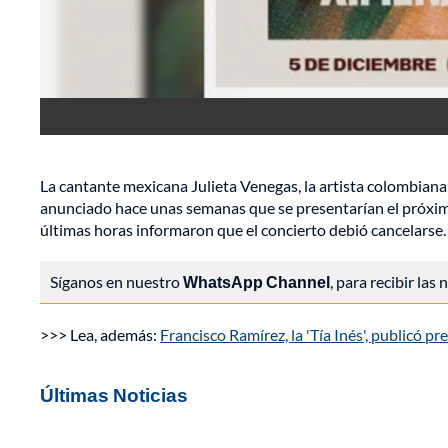
La cantante mexicana Julieta Venegas, la artista colombiana
anunciado hace unas semanas que se presentarían el próxim
últimas horas informaron que el concierto debió cancelarse.
Síganos en nuestro
WhatsApp Channel
, para recibir las
>>> Lea, además:
Francisco Ramírez, la 'Tía Inés', publicó 
Últimas Noticias