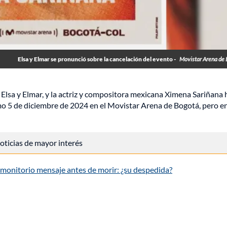
Elsa y Elmar se pronunció sobre la cancelación del evento -
Movistar Arena de
 Elsa y Elmar, y la actriz y compositora mexicana Ximena Sariñana
o 5 de diciembre de 2024 en el Movistar Arena de Bogotá, pero en
 noticias de mayor interés
premonitorio mensaje antes de morir: ¿su despedida?