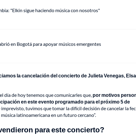
mbia: "Elkin sigue haciendo música con nosotros"
 abrió en Bogotá para apoyar músicos emergentes
ciamos la cancelación del concierto de Julieta Venegas, Elsa
 el día de hoy tenemos que comunicarles que,
por motivos person
rticipación en este evento programado para el próximo 5 de
 imprevisto, tuvimos que tomar la difícil decisión de cancelar la fe
a música latinoamericana en un futuro cercano”.
vendieron para este concierto?