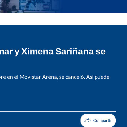
lmar y Ximena Sariñana se
re en el Movistar Arena, se canceló. Así puede