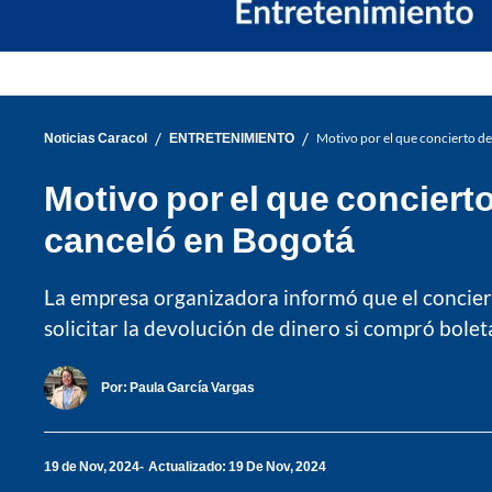
/
/
Noticias Caracol
ENTRETENIMIENTO
Motivo por el que concierto de
Motivo por el que conciert
canceló en Bogotá
La empresa organizadora informó que el conciert
solicitar la devolución de dinero si compró bolet
Por:
Paula García Vargas
19 de Nov, 2024
Actualizado: 19 De Nov, 2024