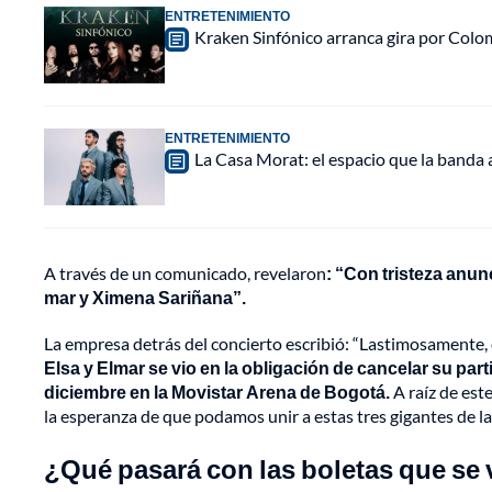
ENTRETENIMIENTO
Kraken Sinfónico arranca gira por Colo
ENTRETENIMIENTO
La Casa Morat: el espacio que la banda
A través de un comunicado, revelaron
: “Con tristeza anun
mar y Ximena Sariñana”.
La empresa detrás del concierto escribió: “Lastimosamente,
Elsa y Elmar se vio en la obligación de cancelar su pa
diciembre en la Movistar Arena de Bogotá.
A raíz de este
la esperanza de que podamos unir a estas tres gigantes de l
¿Qué pasará con las boletas que se 