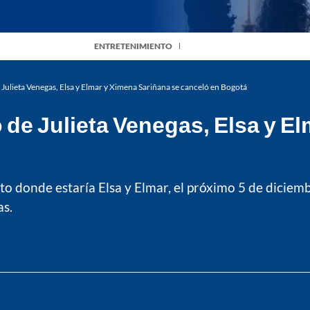
ENTRETENIMIENTO
 Julieta Venegas, Elsa y Elmar y Ximena Sariñana se canceló en Bogotá
o de Julieta Venegas, Elsa y E
o donde estaría Elsa y Elmar, el próximo 5 de diciemb
as.