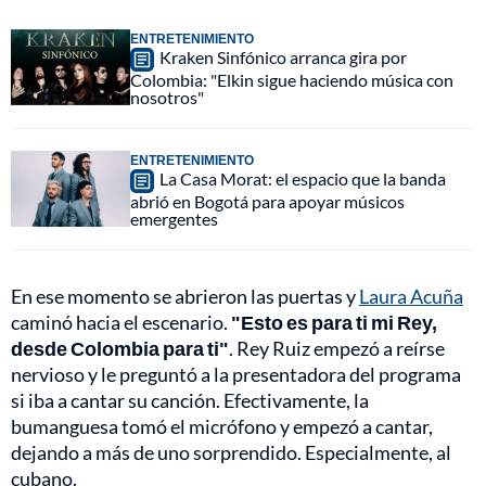
ENTRETENIMIENTO
Kraken Sinfónico arranca gira por
Colombia: "Elkin sigue haciendo música con
nosotros"
ENTRETENIMIENTO
La Casa Morat: el espacio que la banda
abrió en Bogotá para apoyar músicos
emergentes
En ese momento se abrieron las puertas y
Laura Acuña
caminó hacia el escenario.
"Esto es para ti mi Rey,
desde Colombia para ti"
. Rey Ruiz empezó a reírse
nervioso y le preguntó a la presentadora del programa
si iba a cantar su canción. Efectivamente, la
bumanguesa tomó el micrófono y empezó a cantar,
dejando a más de uno sorprendido. Especialmente, al
cubano.