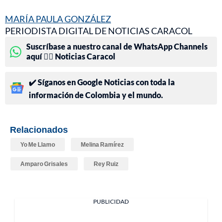
MARÍA PAULA GONZÁLEZ
PERIODISTA DIGITAL DE NOTICIAS CARACOL
Suscríbase a nuestro canal de WhatsApp Channels
aquí 👉🏻 Noticias Caracol
✔️ Síganos en Google Noticias con toda la
información de Colombia y el mundo.
Relacionados
Yo Me Llamo
Melina Ramírez
Amparo Grisales
Rey Ruiz
PUBLICIDAD