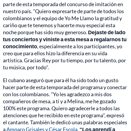
parte de esta temporada del concurso de imitación en
nuestro país. "Quiero expresarte de parte de todos los
colombianos y el equipo de Yo Me Llamo la gratitud y
cariño que te tenemos y hacerte muy especial esta
noche porque has sido muy generoso.
Dejaste de lado
tus conciertos y viniste a esta mesa a regalarnos tu
conocimiento
, especialmente a los participantes, yo
creo que para ellos hizo la diferencia en su vida
artística. Gracias Rey por tu tiempo, por tu talento, por
tu música, por todo".
El cubano aseguró que para él ha sido todo un gusto
hacer parte de esta temporada del programa y conectar
con los colombianos. "Yo les agradezco a mis dos
compañeros de mesa, a ti y a Melina, me he gozado
100% este programa. Quiero agradecerle a todos las
atenciones que he recibido en este programa", expresó
el cantante. También le dedicó unas palabras especiales
a
Amparo Grisales y César Escola
.
"Los aprendí a