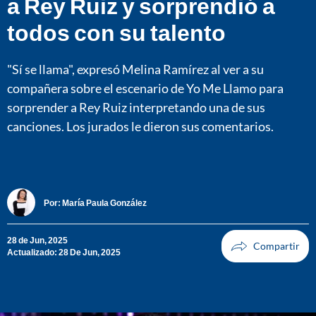
a Rey Ruiz y sorprendió a
todos con su talento
"Sí se llama", expresó Melina Ramírez al ver a su
compañera sobre el escenario de Yo Me Llamo para
sorprender a Rey Ruiz interpretando una de sus
canciones. Los jurados le dieron sus comentarios.
Por:
María Paula González
28 de Jun, 2025
Actualizado: 28 De Jun, 2025