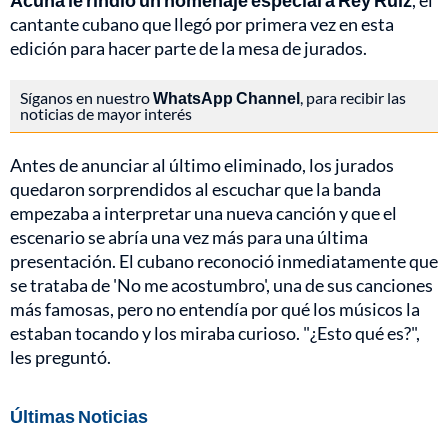
Acuña le rindió un homenaje especial a Rey Ruiz
, el
cantante cubano que llegó por primera vez en esta
edición para hacer parte de la mesa de jurados.
Síganos en nuestro
WhatsApp Channel
, para recibir las
noticias de mayor interés
Antes de anunciar al último eliminado, los jurados
quedaron sorprendidos al escuchar que la banda
empezaba a interpretar una nueva canción y que el
escenario se abría una vez más para una última
presentación. El cubano reconoció inmediatamente que
se trataba de 'No me acostumbro', una de sus canciones
más famosas, pero no entendía por qué los músicos la
estaban tocando y los miraba curioso. "¿Esto qué es?",
les preguntó.
Últimas Noticias