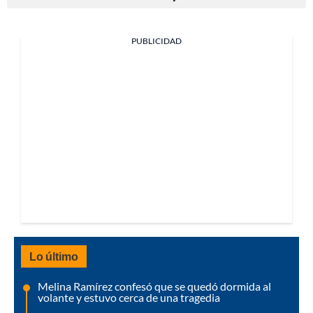
PUBLICIDAD
Lo último
Melina Ramírez confesó que se quedó dormida al
volante y estuvo cerca de una tragedia