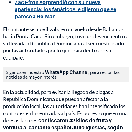
Zac Efron sorprendió con su nueva
apariencia: los fanáticos le dijeron que se
parece a He-Man
El cantante se movilizaba en un vuelo desde Bahamas
hacia Punta Cana. Sin embargo, tuvo un desencuentro a
su llegada a República Dominicana al ser cuestionado
por las autoridades por lo que traía dentro de su
equipaje.
Síganos en nuestro
WhatsApp Channel
, para recibir las
noticias de mayor interés
En la actualidad, para evitar la llegada de plagas a
República Dominicana que puedan afectar a la
producción local, las autoridades han intensificado los
controles en las entradas al país. Es por esto que en una
de esas labores
confiscaron 42 kilos de fruta y
verdura al cantante español Julio Iglesias, según