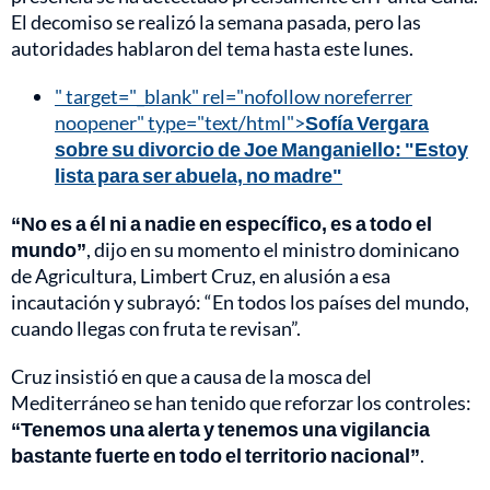
El decomiso se realizó la semana pasada, pero las
autoridades hablaron del tema hasta este lunes.
" target="_blank" rel="nofollow noreferrer
noopener" type="text/html">
Sofía Vergara
sobre su divorcio de Joe Manganiello: "Estoy
lista para ser abuela, no madre"
“No es a él ni a nadie en específico, es a todo el
mundo”
, dijo en su momento el ministro dominicano
de Agricultura, Limbert Cruz, en alusión a esa
incautación y subrayó: “En todos los países del mundo,
cuando llegas con fruta te revisan”.
Cruz insistió en que a causa de la mosca del
Mediterráneo se han tenido que reforzar los controles:
“Tenemos una alerta y tenemos una vigilancia
bastante fuerte en todo el territorio nacional”
.