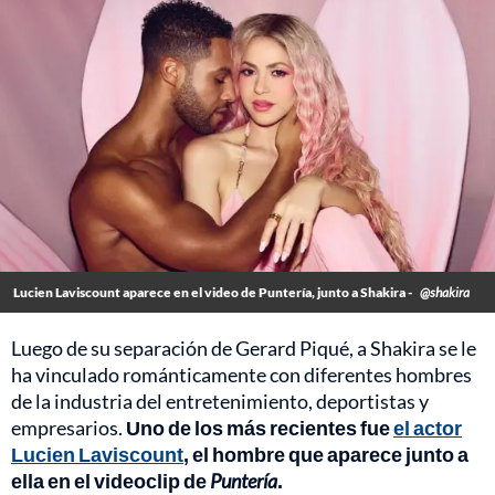
Lucien Laviscount aparece en el video de Puntería, junto a Shakira -
@shakira
Luego de su separación de Gerard Piqué, a Shakira se le
ha vinculado románticamente con diferentes hombres
de la industria del entretenimiento, deportistas y
empresarios.
Uno de los más recientes fue
el actor
Lucien Laviscount
, el hombre que aparece junto a
ella en el videoclip de
Puntería
.