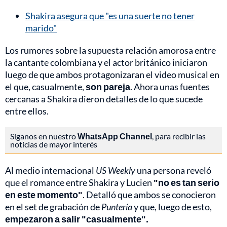
Shakira asegura que "es una suerte no tener
marido"
Los rumores sobre la supuesta relación amorosa entre
la cantante colombiana y el actor británico iniciaron
luego de que ambos protagonizaran el video musical en
el que, casualmente,
son pareja
. Ahora unas fuentes
cercanas a Shakira dieron detalles de lo que sucede
entre ellos.
Síganos en nuestro
WhatsApp Channel
, para recibir las
noticias de mayor interés
Al medio internacional
US Weekly
una persona reveló
que el romance entre Shakira y Lucien
"no es tan serio
en este momento"
. Detalló que ambos se conocieron
en el set de grabación de
Puntería
y que, luego de esto,
empezaron a salir "casualmente".