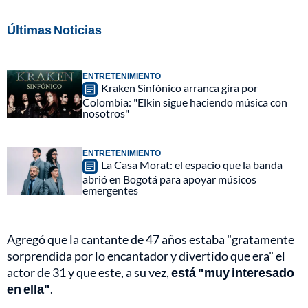
Últimas Noticias
ENTRETENIMIENTO
Kraken Sinfónico arranca gira por
Colombia: "Elkin sigue haciendo música con
nosotros"
ENTRETENIMIENTO
La Casa Morat: el espacio que la banda
abrió en Bogotá para apoyar músicos
emergentes
Agregó que la cantante de 47 años estaba "gratamente
sorprendida por lo encantador y divertido que era" el
actor de 31 y que este, a su vez,
está "muy interesado
en ella"
.