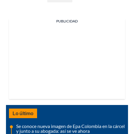
PUBLICIDAD
Lo último
Se conoce nueva imagen de Epa Colombia en la cárcel
y junto a su abogada: así se ve ahora