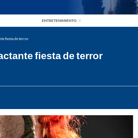
ENTRETENIMIENTO
te fiesta de terror
ctante fiesta de terror