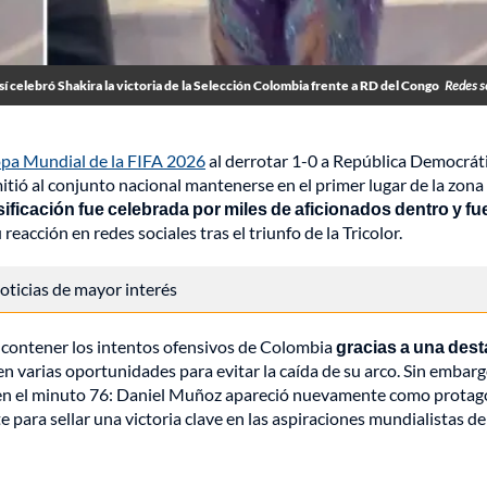
sí celebró Shakira la victoria de la Selección Colombia frente a RD del Congo
Redes s
pa Mundial de la FIFA 2026
al derrotar 1-0 a República Democráti
tió al conjunto nacional mantenerse en el primer lugar de la zona
sificación fue celebrada por miles de aficionados dentro y fu
eacción en redes sociales tras el triunfo de la Tricolor.
 noticias de mayor interés
ó contener los intentos ofensivos de Colombia
gracias a una des
n varias oportunidades para evitar la caída de su arco. Sin embargo
en el minuto 76: Daniel Muñoz apareció nuevamente como protag
 para sellar una victoria clave en las aspiraciones mundialistas de