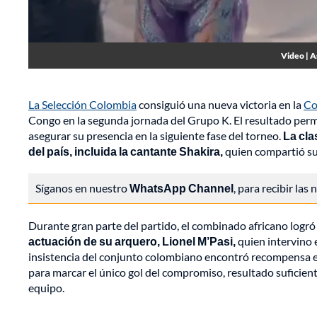
Video | A
La Selección Colombia
consiguió una nueva victoria en la
Co
Congo en la segunda jornada del Grupo K. El resultado permi
asegurar su presencia en la siguiente fase del torneo.
La cla
del país, incluida la cantante Shakira,
quien compartió su r
Síganos en nuestro
WhatsApp Channel
, para recibir las
Durante gran parte del partido, el combinado africano logr
actuación de su arquero, Lionel M’Pasi,
quien intervino e
insistencia del conjunto colombiano encontró recompensa 
para marcar el único gol del compromiso, resultado suficiente
equipo.