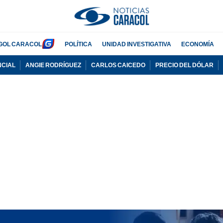
GOL CARACOL
POLÍTICA
UNIDAD INVESTIGATIVA
ECONOMÍA
NCIAL
ANGIE RODRÍGUEZ
CARLOS CAICEDO
PRECIO DEL DÓLAR
PUBLICIDAD