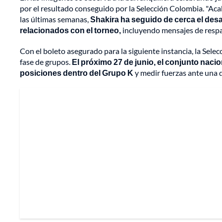
por el resultado conseguido por la Selección Colombia. "Ac
las últimas semanas,
Shakira ha seguido de cerca el des
relacionados con el torneo,
incluyendo mensajes de respa
Con el boleto asegurado para la siguiente instancia, la Sel
fase de grupos.
El próximo 27 de junio, el conjunto nacio
posiciones dentro del Grupo K
y medir fuerzas ante una d