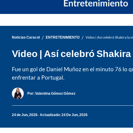
/
/
Noticias Caracol
ENTRETENIMIENTO
Video | Así celebró Shakira la 
Video | Así celebró Shakira
Fue un gol de Daniel Muñoz en el minuto 76 lo qu
enfrentar a Portugal.
Por:
Valentina Gómez Gómez
24 de Jun, 2026
Actualizado: 24 De Jun, 2026