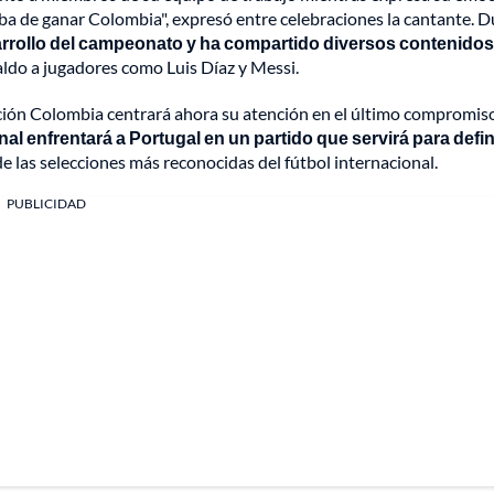
aba de ganar Colombia", expresó entre celebraciones la cantante. 
arrollo del campeonato y ha compartido diversos contenidos
ldo a jugadores como Luis Díaz y Messi.
ección Colombia centrará ahora su atención en el último compromiso
nal enfrentará a Portugal en un partido que servirá para defin
e las selecciones más reconocidas del fútbol internacional.
PUBLICIDAD