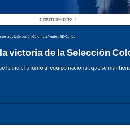
ENTRETENIMIENTO
victoria de la Selección Colombia frente a RD Congo
 la victoria de la Selección C
e le dio el triunfo al equipo nacional, que se mantien