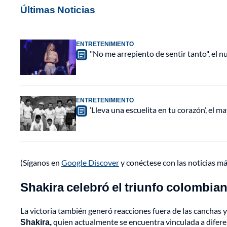
Últimas Noticias
ENTRETENIMIENTO
"No me arrepiento de sentir tanto", el n
ENTRETENIMIENTO
‘Lleva una escuelita en tu corazón’, el 
(Síganos en
Google Discover
y conéctese con las noticias m
Shakira celebró el triunfo colombia
La victoria también generó reacciones fuera de las canchas 
Shakira,
quien actualmente se encuentra vinculada a diferent