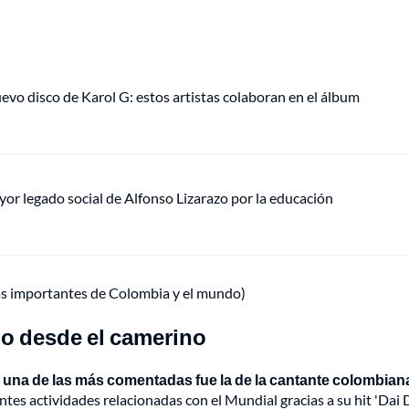
uevo disco de Karol G: estos artistas colaboran en el álbum
mayor legado social de Alfonso Lizarazo por la educación
ás importantes de Colombia y el mundo)
no desde el camerino
y
una de las más comentadas fue la de la cantante colombian
es actividades relacionadas con el Mundial gracias a su hit 'Dai D