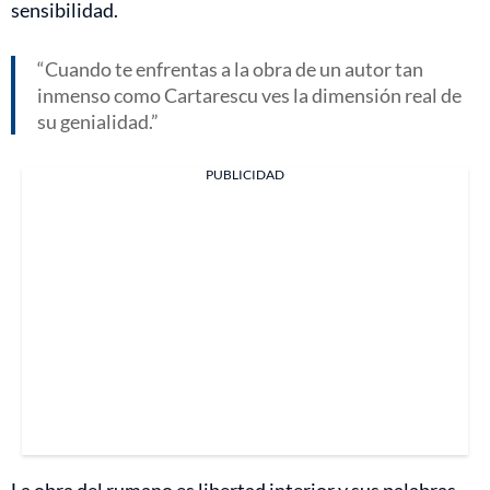
sensibilidad.
Cuando te enfrentas a la obra de un autor tan
inmenso como Cartarescu ves la dimensión real de
su genialidad.
PUBLICIDAD
La obra del rumano es libertad interior y sus palabras