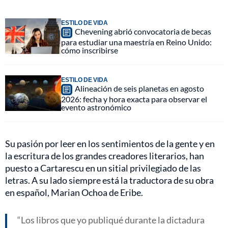
ESTILO DE VIDA
Chevening abrió convocatoria de becas
para estudiar una maestría en Reino Unido:
cómo inscribirse
ESTILO DE VIDA
Alineación de seis planetas en agosto
2026: fecha y hora exacta para observar el
evento astronómico
Su pasión por leer en los sentimientos de la gente y en
la escritura de los grandes creadores literarios, han
puesto a Cartarescu en un sitial privilegiado de las
letras. A su lado siempre está la traductora de su obra
en español, Marian Ochoa de Eribe.
Los libros que yo publiqué durante la dictadura