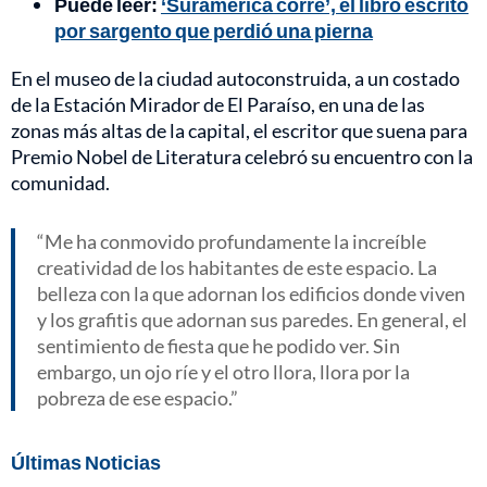
Puede leer:
‘Suramérica corre’, el libro escrito
por sargento que perdió una pierna
En el museo de la ciudad autoconstruida, a un costado
de la Estación Mirador de El Paraíso, en una de las
zonas más altas de la capital, el escritor que suena para
Premio Nobel de Literatura celebró su encuentro con la
comunidad.
Me ha conmovido profundamente la increíble
creatividad de los habitantes de este espacio. La
belleza con la que adornan los edificios donde viven
y los grafitis que adornan sus paredes. En general, el
sentimiento de fiesta que he podido ver. Sin
embargo, un ojo ríe y el otro llora, llora por la
pobreza de ese espacio.
Últimas Noticias